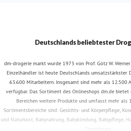
Deutschlands beliebtester Dro
dm-drogerie markt wurde 1973 von Prof. Götz W. Werner 
Einzelhändler ist heute Deutschlands umsatzstärkster 
63.600 Mitarbeitern. Insgesamt sind mehr als 12.500 
verfügbar. Das Sortiment des Onlineshops dm.de bietet 
Bereichen weitere Produkte und umfasst mehr als 1
Sortimentsbereiche sind: Gesichts- und Körperpflege, Ko
und Naturkost, Babynahrung, Babykleidung, Babypflege, Ha
Tiernahrung.