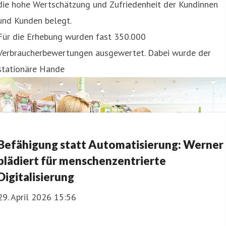
die hohe Wertschätzung und Zufriedenheit der Kundinnen
und Kunden belegt.
Für die Erhebung wurden fast 350.000
Verbraucherbewertungen ausgewertet. Dabei wurde der
stationäre Hande
Befähigung statt Automatisierung: Werner
plädiert für menschenzentrierte
Digitalisierung
29. April 2026 15:56