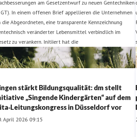
achbesserungen am Gesetzentwurf zu neuen Gentechniken
GT). In einem offenen Brief appellieren die Unternehmen
 die Abgeordneten, eine transparente Kennzeichnung
ntechnisch veränderter Lebensmittel verbindlich im
setz zu verankern. Initiiert hat die
ingen stärkt Bildungsqualität: dm stellt
nitiative „Singende Kindergärten“ auf dem
ita‑Leitungskongress in Düsseldorf vor
. April 2026 09:15