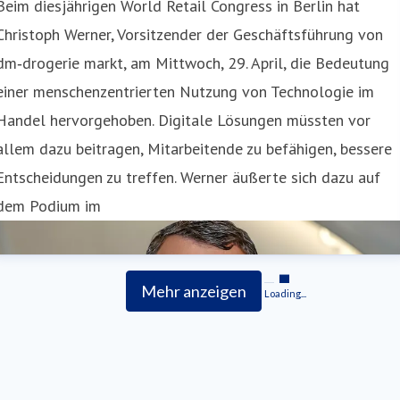
Beim diesjährigen World Retail Congress in Berlin hat
Christoph Werner, Vorsitzender der Geschäftsführung von
dm‑drogerie markt, am Mittwoch, 29. April, die Bedeutung
einer menschenzentrierten Nutzung von Technologie im
Handel hervorgehoben. Digitale Lösungen müssten vor
allem dazu beitragen, Mitarbeitende zu befähigen, bessere
Entscheidungen zu treffen. Werner äußerte sich dazu auf
dem Podium im
Mehr anzeigen
Loading...