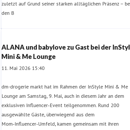
zuletzt auf Grund seiner starken alltäglichen Präsenz – be
den B
ALANA und babylove zu Gast bei der InSty
Mini & Me Lounge
11. Mai 2026 15:40
dm-drogerie markt hat im Rahmen der InStyle Mini & Me
Lounge am Samstag, 9. Mai, auch in diesem Jahr an dem
exklusiven Influencer‑Event teilgenommen. Rund 200
ausgewählte Gäste, überwiegend aus dem
Mom‑Influencer‑Umfeld, kamen gemeinsam mit ihren