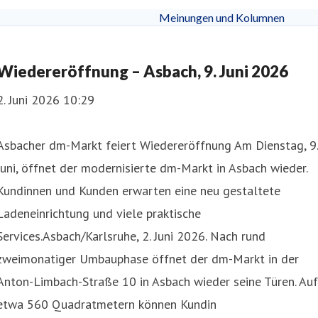
Meinungen und Kolumnen
Wiedereröffnung – Asbach, 9. Juni 2026
2. Juni 2026 10:29
Asbacher dm-Markt feiert Wiedereröffnung Am Dienstag, 9.
Juni, öffnet der modernisierte dm-Markt in Asbach wieder.
Kundinnen und Kunden erwarten eine neu gestaltete
Ladeneinrichtung und viele praktische
Services.Asbach/Karlsruhe, 2. Juni 2026. Nach rund
zweimonatiger Umbauphase öffnet der dm-Markt in der
Anton-Limbach-Straße 10 in Asbach wieder seine Türen. Auf
etwa 560 Quadratmetern können Kundin