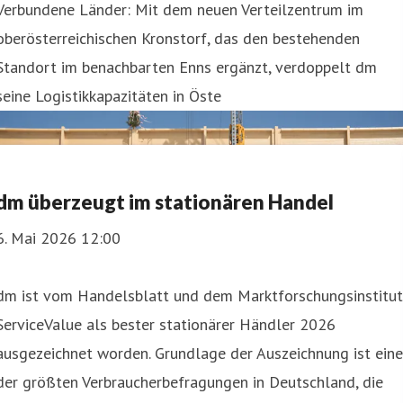
Verbundene Länder: Mit dem neuen Verteilzentrum im
oberösterreichischen Kronstorf, das den bestehenden
Standort im benachbarten Enns ergänzt, verdoppelt dm
seine Logistikkapazitäten in Öste
dm überzeugt im stationären Handel
6. Mai 2026 12:00
dm ist vom Handelsblatt und dem Marktforschungsinstitut
ServiceValue als bester stationärer Händler 2026
ausgezeichnet worden. Grundlage der Auszeichnung ist eine
der größten Verbraucherbefragungen in Deutschland, die