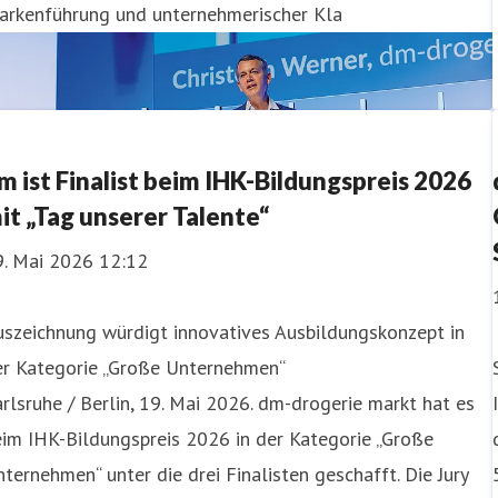
arkenführung und unternehmerischer Kla
m ist Finalist beim IHK-Bildungspreis 2026
it „Tag unserer Talente“
9. Mai 2026 12:12
uszeichnung würdigt innovatives Ausbildungskonzept in
er Kategorie „Große Unternehmen“
rlsruhe / Berlin, 19. Mai 2026. dm-drogerie markt hat es
im IHK-Bildungspreis 2026 in der Kategorie „Große
ternehmen“ unter die drei Finalisten geschafft. Die Jury