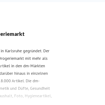
geriemarkt
in Karlsruhe gegründet. Der
Drogeriemarkt mit mehr als
Artikel in den dm-Märkten
darüber hinaus in einzelnen
8.000 Artikel. Die dm-
smetik und Düfte, Gesundheit
ushalt, Foto, Hygieneartikel,