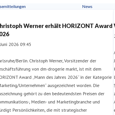
semitteilungen
News
hristoph Werner erhält HORIZONT Award
026
 Juni 2026 09:45
rlsruhe/Berlin. Christoph Werner, Vorsitzender der
eschäftsführung von dm-drogerie markt, ist mit dem
ORIZONT Award „Mann des Jahres 2026“ in der Kategorie
Marketing/Unternehmen“ ausgezeichnet worden. Die
uszeichnung gehört zu den bedeutendsten Preisen der
ommunikations-, Medien- und Marketingbranche und
rdigt Persönlichkeiten, die mit strategischer