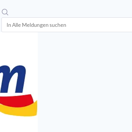
Suche
In alle meldungen suchen