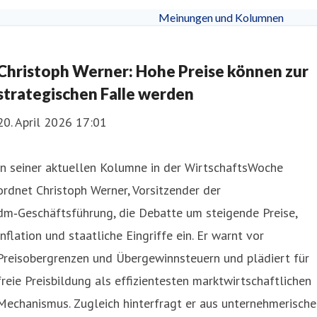
Meinungen und Kolumnen
Christoph Werner: Hohe Preise können zur
strategischen Falle werden
20. April 2026 17:01
In seiner aktuellen Kolumne in der WirtschaftsWoche
ordnet Christoph Werner, Vorsitzender der
dm‑Geschäftsführung, die Debatte um steigende Preise,
Inflation und staatliche Eingriffe ein. Er warnt vor
Preisobergrenzen und Übergewinnsteuern und plädiert für
freie Preisbildung als effizientesten marktwirtschaftlichen
Mechanismus. Zugleich hinterfragt er aus unternehmerische