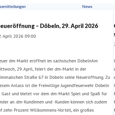
semitteilungen
News
eueröffnung – Döbeln, 29. April 2026
. April 2026 09:00
euer dm-Markt eröffnet im sächsischen DöbelnAm
ttwoch, 29. April, feiert der dm-Markt in der
rimmaischen Straße 67 in Döbeln seine Neueröffnung. Zu
esem Anlass ist die Freiwillige Jugendfeuerwehr Döbeln
u Gast und bietet vor dem dm-Markt Spiel und Spaß für
inder an. dm-Kundinnen und -Kunden können sich zudem
f zehn Prozent Willkommens-Vorteil, ein großes