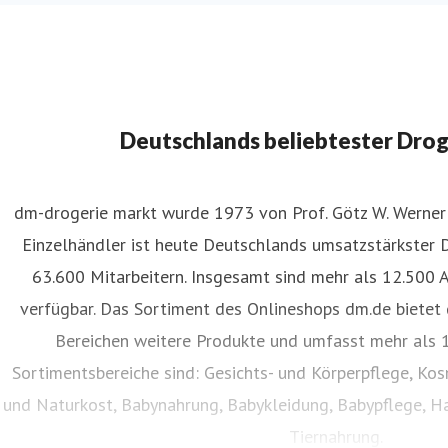
Deutschlands beliebtester Dro
dm-drogerie markt wurde 1973 von Prof. Götz W. Werner 
Einzelhändler ist heute Deutschlands umsatzstärkster 
63.600 Mitarbeitern. Insgesamt sind mehr als 12.500 
verfügbar. Das Sortiment des Onlineshops dm.de bietet 
Bereichen weitere Produkte und umfasst mehr als 1
Sortimentsbereiche sind: Gesichts- und Körperpflege, Ko
und Naturkost, Babynahrung, Babykleidung, Babypflege, Ha
Tiernahrung.