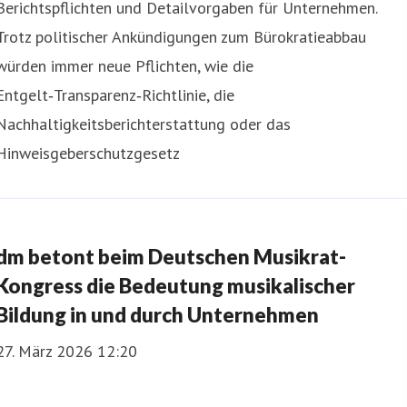
Berichtspflichten und Detailvorgaben für Unternehmen.
Trotz politischer Ankündigungen zum Bürokratieabbau
würden immer neue Pflichten, wie die
Entgelt‑Transparenz‑Richtlinie, die
Nachhaltigkeitsberichterstattung oder das
Hinweisgeberschutzgesetz
dm betont beim Deutschen Musikrat-
Kongress die Bedeutung musikalischer
Bildung in und durch Unternehmen
27. März 2026 12:20