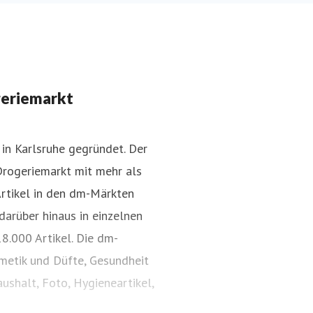
geriemarkt
in Karlsruhe gegründet. Der
Drogeriemarkt mit mehr als
Artikel in den dm-Märkten
darüber hinaus in einzelnen
8.000 Artikel. Die dm-
smetik und Düfte, Gesundheit
ushalt, Foto, Hygieneartikel,