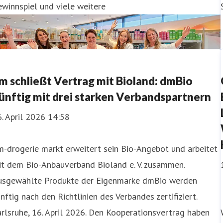
winnspiel und viele weitere
m schließt Vertrag mit Bioland: dmBio
ünftig mit drei starken Verbandspartnern
. April 2026 14:58
-drogerie markt erweitert sein Bio-Angebot und arbeitet
it dem Bio-Anbauverband Bioland e. V. zusammen.
usgewählte Produkte der Eigenmarke dmBio werden
nftig nach den Richtlinien des Verbandes zertifiziert.
rlsruhe, 16. April 2026. Den Kooperationsvertrag haben