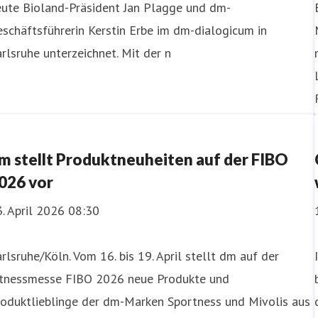
eute Bioland-Präsident Jan Plagge und dm-
schäftsführerin Kerstin Erbe im dm-dialogicum in
rlsruhe unterzeichnet. Mit der n
m stellt Produktneuheiten auf der FIBO
026 vor
. April 2026 08:30
rlsruhe/Köln. Vom 16. bis 19. April stellt dm auf der
itnessmesse FIBO 2026 neue Produkte und
roduktlieblinge der dm-Marken Sportness und Mivolis aus