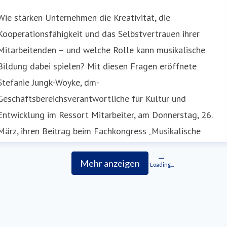
Wie stärken Unternehmen die Kreativität, die
Kooperationsfähigkeit und das Selbstvertrauen ihrer
Mitarbeitenden – und welche Rolle kann musikalische
Bildung dabei spielen? Mit diesen Fragen eröffnete
Stefanie Jungk-Woyke, dm-
Geschäftsbereichsverantwortliche für Kultur und
Entwicklung im Ressort Mitarbeiter, am Donnerstag, 26.
März, ihren Beitrag beim Fachkongress „Musikalische
Bildung im Ökosy
Mehr anzeigen
Loading...