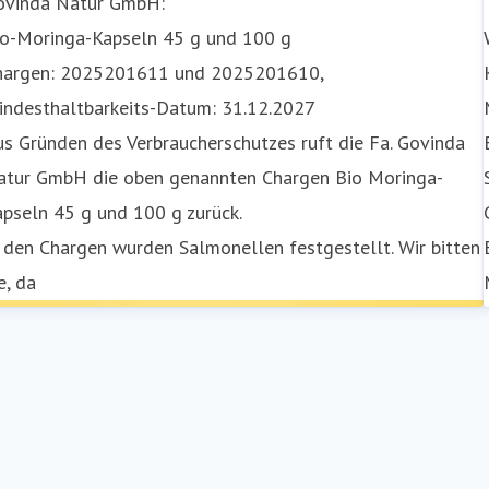
ovinda Natur GmbH:
io-Moringa-Kapseln 45 g und 100 g
hargen: 2025201611 und 2025201610,
indesthaltbarkeits-Datum: 31.12.2027
s Gründen des Verbraucherschutzes ruft die Fa. Govinda
atur GmbH die oben genannten Chargen Bio Moringa-
pseln 45 g und 100 g zurück.
 den Chargen wurden Salmonellen festgestellt. Wir bitten
e, da