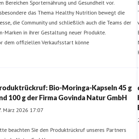
n Bereichen Sporternährung und Gesundheit vor.
nsbesondere das Thema Healthy Nutrition bewegt die
sse, die Community und schließlich auch die Teams der
-Marken in ihrer Gestaltung neuer Produkte.
r dem offiziellen Verkaufsstart könne
roduktrückruf: Bio-Moringa-Kapseln 45 g
nd 100 g der Firma Govinda Natur GmbH
7. März 2026 17:07
tte beachten Sie den Produktrückruf unseres Partners