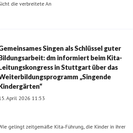
Sicht die verbreitete An
Gemeinsames Singen als Schlüssel guter
Bildungsarbeit: dm informiert beim Kita-
Leitungskongress in Stuttgart über das
Weiterbildungsprogramm „Singende
Kindergärten“
15. April 2026 11:53
Wie gelingt zeitgemäße Kita‑Führung, die Kinder in ihrer