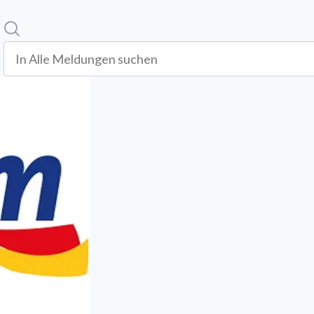
Suche
In alle meldungen suchen