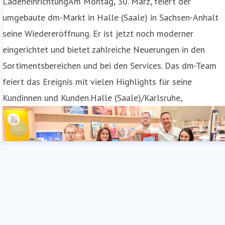
LadeneinrichtungAm Montag, 30. März, feiert der
umgebaute dm-Markt in Halle (Saale) in Sachsen-Anhalt
seine Wiedereröffnung. Er ist jetzt noch moderner
eingerichtet und bietet zahlreiche Neuerungen in den
Sortimentsbereichen und bei den Services. Das dm-Team
feiert das Ereignis mit vielen Highlights für seine
Kundinnen und Kunden.Halle (Saale)/Karlsruhe,