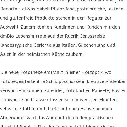
Bedürfnis etwas dabei: Pflanzliche, proteinreiche, laktose-
und glutenfreie Produkte stehen in den Regalen zur
Auswahl. Zudem können Kundinnen und Kunden mit den
dmBio Lebensmitteln aus der Rubrik Genussreise
landestypische Gerichte aus Italien, Griechenland und
Asien in der heimischen Küche zaubern.
Die neue Fototheke erstrahlt in einer Holzoptik, wo
Fotobegeisterte ihre Schnappschüsse in kreative Andenken
verwandeln können. Kalender, Fotobücher, Paneele, Poster,
Leinwände und Tassen lassen sich in wenigen Minuten
selbst gestalten und direkt mit nach Hause nehmen.
Abgerundet wird das Angebot durch den praktischen
Passbild-Service: Das dm-Team erstellt biometrische