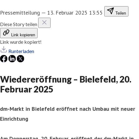
Pressemitteilung
—
13. Februar 2025 13:55
Teilen
Diese Story teilen
Link kopieren
Link wurde kopiert!
Runterladen
Wiedereröffnung – Bielefeld, 20.
Februar 2025
dm-Markt in Bielefeld eröffnet nach Umbau mit neuer
Einrichtung
Am Donnerstag, 20. Februar, eröffnet der dm-Markt in