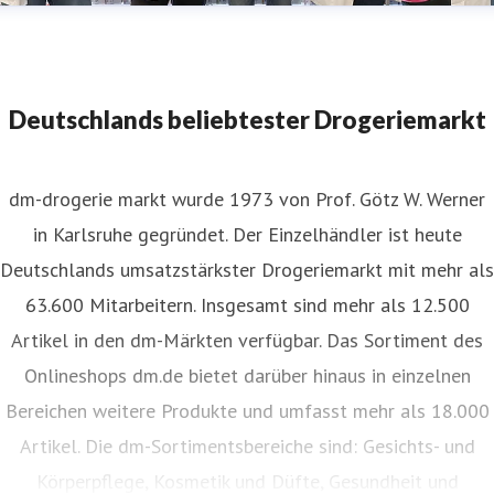
dm-Team_Bielefeld_Wiedereröffnung_Februar 2025
Deutschlands beliebtester Drogeriemarkt
dm-drogerie markt wurde 1973 von Prof. Götz W. Werner
in Karlsruhe gegründet. Der Einzelhändler ist heute
Deutschlands umsatzstärkster Drogeriemarkt mit mehr als
63.600 Mitarbeitern. Insgesamt sind mehr als 12.500
Artikel in den dm-Märkten verfügbar. Das Sortiment des
Onlineshops dm.de bietet darüber hinaus in einzelnen
Bereichen weitere Produkte und umfasst mehr als 18.000
Artikel. Die dm-Sortimentsbereiche sind: Gesichts- und
Körperpflege, Kosmetik und Düfte, Gesundheit und