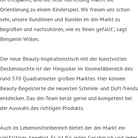
Orientierung zu einem Kinderspiel. Wir freuen uns schon
sehr, unsere Kundinnen und Kunden im dm-Markt zu
begrüßen und nachzuhören, wie es Ihnen gefällt“, sagt
Benjamin Wilkes.
Der neue Beauty-Inspirationstisch mit der kunstvollen
Deckenleuchte ist der Hingucker im Kosmetikbereich des
rund 570 Quadratmeter großen Marktes. Hier können
Beauty-Begeisterte die neuesten Schmink- und Duft-Trends
entdecken. Das dm-Team berät gerne und kompetent bei
der Auswahl des richtigen Produkts.
Auch im Lebensmittelbereich bietet der dm-Markt ein
vielfältiges Angebot. Es ist für jeden Geschmack und jedes