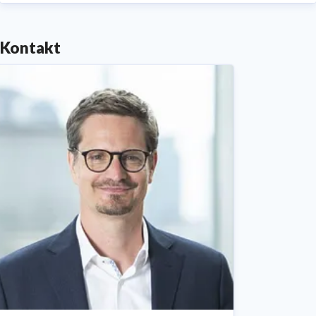
vielfältigen Nachhaltigkeitsaktivitäten in den
unterschiedlichen Bereichen erhalten Sie in unserem
Kontakt
neuen
„Bericht zur Zukunftsfähigkeit“
.