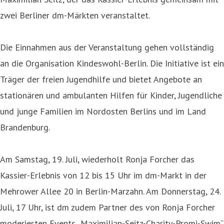
zwei Berliner dm-Märkten veranstaltet.
Die Einnahmen aus der Veranstaltung gehen vollständig
an die Organisation Kindeswohl-Berlin. Die Initiative ist ein
Träger der freien Jugendhilfe und bietet Angebote an
stationären und ambulanten Hilfen für Kinder, Jugendliche
und junge Familien im Nordosten Berlins und im Land
Brandenburg.
Am Samstag, 19. Juli, wiederholt Ronja Forcher das
Kassier-Erlebnis von 12 bis 15 Uhr im dm-Markt in der
Mehrower Allee 20 in Berlin-Marzahn. Am Donnerstag, 24.
Juli, 17 Uhr, ist dm zudem Partner des von Ronja Forcher
moderierten Events „Maximilian-Seitz-Charity-Promi-Swim“.