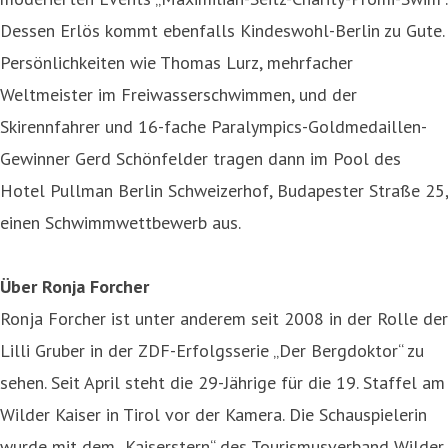
Dessen Erlös kommt ebenfalls Kindeswohl-Berlin zu Gute.
Persönlichkeiten wie Thomas Lurz, mehrfacher
Weltmeister im Freiwasserschwimmen, und der
Skirennfahrer und 16-fache Paralympics-Goldmedaillen-
Gewinner Gerd Schönfelder tragen dann im Pool des
Hotel Pullman Berlin Schweizerhof, Budapester Straße 25,
einen Schwimmwettbewerb aus.
Über Ronja Forcher
Ronja Forcher ist unter anderem seit 2008 in der Rolle der
Lilli Gruber in der ZDF-Erfolgsserie „Der Bergdoktor“ zu
sehen. Seit April steht die 29-Jährige für die 19. Staffel am
Wilder Kaiser in Tirol vor der Kamera. Die Schauspielerin
wurde mit dem „Kaiserstern“ des Tourismusverband Wilder