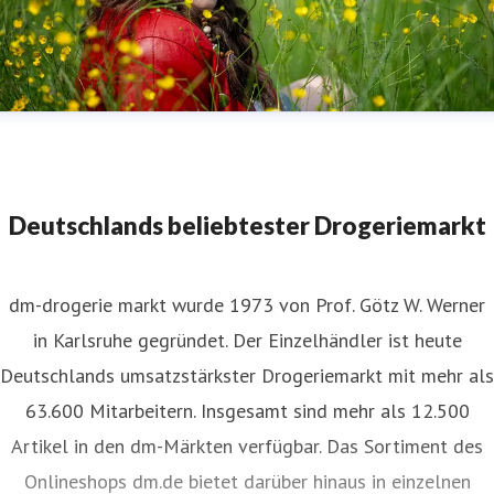
Ronja Forcher_Foto Kerstin Joensson.jpg
Deutschlands beliebtester Drogeriemarkt
dm-drogerie markt wurde 1973 von Prof. Götz W. Werner
in Karlsruhe gegründet. Der Einzelhändler ist heute
Deutschlands umsatzstärkster Drogeriemarkt mit mehr als
63.600 Mitarbeitern. Insgesamt sind mehr als 12.500
Artikel in den dm-Märkten verfügbar. Das Sortiment des
Onlineshops dm.de bietet darüber hinaus in einzelnen