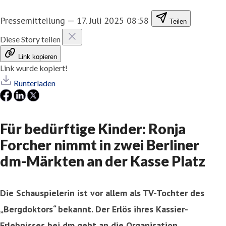
Pressemitteilung
—
17. Juli 2025 08:58
Teilen
Diese Story teilen
Link kopieren
Link wurde kopiert!
Runterladen
Für bedürftige Kinder: Ronja
Forcher nimmt in zwei Berliner
dm-Märkten an der Kasse Platz
Die Schauspielerin ist vor allem als TV-Tochter des
„Bergdoktors“ bekannt. Der Erlös ihres Kassier-
Erlebnisses bei dm geht an die Organisation