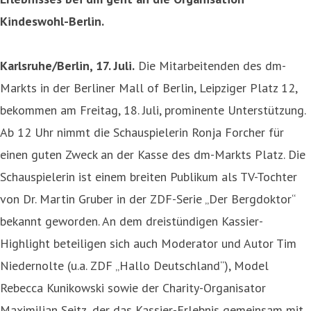
Kindeswohl-Berlin.
Karlsruhe/Berlin, 17. Juli.
Die Mitarbeitenden des dm-
Markts in der Berliner Mall of Berlin, Leipziger Platz 12,
bekommen am Freitag, 18. Juli, prominente Unterstützung.
Ab 12 Uhr nimmt die Schauspielerin Ronja Forcher für
einen guten Zweck an der Kasse des dm-Markts Platz. Die
Schauspielerin ist einem breiten Publikum als TV-Tochter
von Dr. Martin Gruber in der ZDF-Serie „Der Bergdoktor“
bekannt geworden. An dem dreistündigen Kassier-
Highlight beteiligen sich auch Moderator und Autor Tim
Niedernolte (u.a. ZDF „Hallo Deutschland“), Model
Rebecca Kunikowski sowie der Charity-Organisator
Maximilian Seitz, der das Kassier-Erlebnis gemeinsam mit