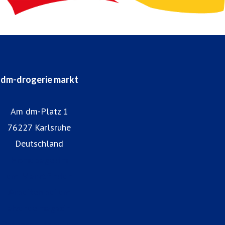
dm-drogerie markt
Am dm-Platz 1
76227 Karlsruhe
Deutschland
Homepage dm
dm-Markt finden
Arbeiten bei dm
alverde magazin
Datenschutz bei dm