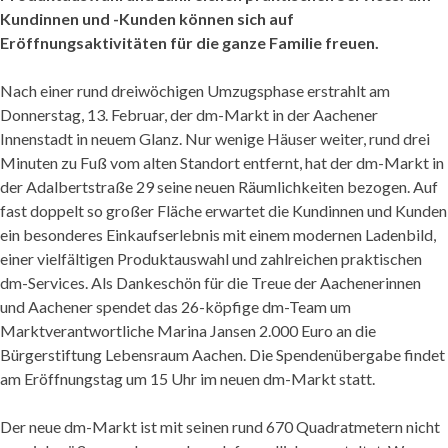
Kundinnen und -Kunden können sich auf
Eröffnungsaktivitäten für die ganze Familie freuen.
Nach einer rund dreiwöchigen Umzugsphase erstrahlt am
Donnerstag, 13. Februar, der dm-Markt in der Aachener
Innenstadt in neuem Glanz. Nur wenige Häuser weiter, rund drei
Minuten zu Fuß vom alten Standort entfernt, hat der dm-Markt in
der Adalbertstraße 29 seine neuen Räumlichkeiten bezogen. Auf
fast doppelt so großer Fläche erwartet die Kundinnen und Kunden
ein besonderes Einkaufserlebnis mit einem modernen Ladenbild,
einer vielfältigen Produktauswahl und zahlreichen praktischen
dm-Services. Als Dankeschön für die Treue der Aachenerinnen
und Aachener spendet das 26-köpfige dm-Team um
Marktverantwortliche Marina Jansen 2.000 Euro an die
Bürgerstiftung Lebensraum Aachen. Die Spendenübergabe findet
am Eröffnungstag um 15 Uhr im neuen dm-Markt statt.
Der neue dm-Markt ist mit seinen rund 670 Quadratmetern nicht