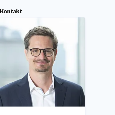
„Bericht zur Zukunftsfähigkeit“
.
Kontakt