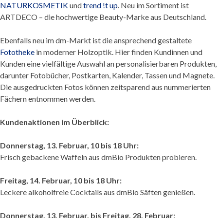
NATURKOSMETIK
und
trend !t up
. Neu im Sortiment ist
ARTDECO – die hochwertige Beauty-Marke aus Deutschland.
Ebenfalls neu im dm-Markt ist die ansprechend gestaltete
Fototheke
in moderner Holzoptik. Hier finden Kundinnen und
Kunden eine vielfältige Auswahl an personalisierbaren Produkten,
darunter Fotobücher, Postkarten, Kalender, Tassen und Magnete.
Die ausgedruckten Fotos können zeitsparend aus nummerierten
Fächern entnommen werden.
Kundenaktionen im Überblick:
Donnerstag, 13. Februar, 10 bis 18 Uhr:
Frisch gebackene Waffeln aus dmBio Produkten probieren.
Freitag, 14. Februar, 10 bis 18 Uhr:
Leckere alkoholfreie Cocktails aus dmBio Säften genießen.
Donnerstag, 13. Februar, bis Freitag, 28. Februar: