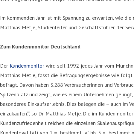
Im kommenden Jahr ist mit Spannung zu erwarten, wie die 
Matthias Metje, Studienleiter und Geschäftsführer der Ser
Zum Kundenmonitor Deutschland
Der
Kundenmonitor
wird seit 1992 jedes Jahr vom Münchne
Matthias Metje, fasst die Befragungsergebnisse wie folg
befragt. Davon haben 3.288 Verbraucherinnen und Verbrauch
Spitzenplatz und zeigt, wie es einem Unternehmen gelingt,
besonderes Einkaufserlebnis. Dies belegen die – auch im 
einzukaufen‘.“, so Dr. Matthias Metje. Die im Kundenmonit
Kundenzufriedenheit reichen die einzelnen Skalenausprägun
Kundenloyalität) von 1 = „bestimmt ja“ bis 5 = „bestimmt ni