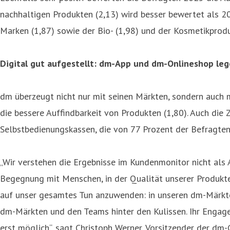
nachhaltigen Produkten (2,13) wird besser bewertet als 
Marken (1,87) sowie der Bio- (1,98) und der Kosmetikprodu
Digital gut aufgestellt: dm-App und dm-Onlineshop leg
dm überzeugt nicht nur mit seinen Märkten, sondern auch 
die bessere Auffindbarkeit von Produkten (1,80). Auch die
Selbstbedienungskassen, die von 77 Prozent der Befragten
„Wir verstehen die Ergebnisse im Kundenmonitor nicht als A
Begegnung mit Menschen, in der Qualität unserer Produkte u
auf unser gesamtes Tun anzuwenden: in unseren dm-Märkten
dm-Märkten und den Teams hinter den Kulissen. Ihr Engag
erst möglich“, sagt Christoph Werner, Vorsitzender der dm