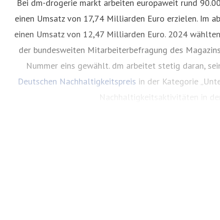
Bei dm-drogerie markt arbeiten europaweit rund 90.0
einen Umsatz von 17,74 Milliarden Euro erzielen. Im a
einen Umsatz von 12,47 Milliarden Euro. 2024 wählte
der bundesweiten Mitarbeiterbefragung des Magazins 
Nummer eins gewählt. dm arbeitet stetig daran, s
Deutschen Nachhaltigkeitspreis
in der Kategorie „Unt
Nachhaltigkeitsaktivitäten in d