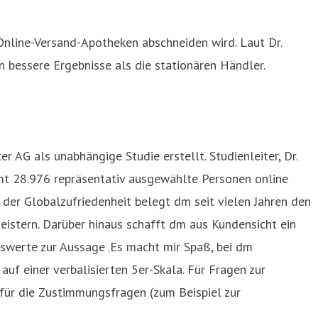
nline-Versand-Apotheken abschneiden wird. Laut Dr.
n bessere Ergebnisse als die stationären Händler.
G als unabhängige Studie erstellt. Studienleiter, Dr.
t 28.976 repräsentativ ausgewählte Personen online
der Globalzufriedenheit belegt dm seit vielen Jahren den
eistern. Darüber hinaus schafft dm aus Kundensicht ein
swerte zur Aussage ‚Es macht mir Spaß, bei dm
uf einer verbalisierten 5er-Skala. Für Fragen zur
 für die Zustimmungsfragen (zum Beispiel zur