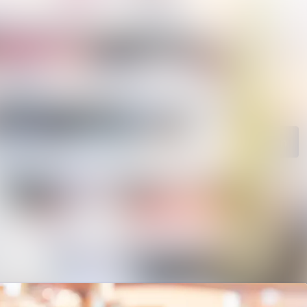
ngen
Im Newsroom suchen
ie
Folgen
Nicht mehr folgen
ngen