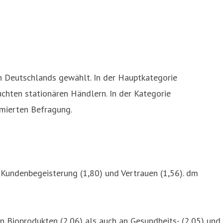
Deutschlands gewählt. In der Hauptkategorie
uchten stationären Händlern. In der Kategorie
mmierten Befragung.
Kundenbegeisterung (1,80) und Vertrauen (1,56). dm
 Bioprodukten (2,06) als auch an Gesundheits- (2,05) und