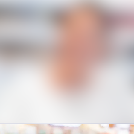
Alle Meldu
Mediengaler
Veranstaltu
Kontakt