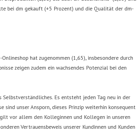
e bei dm gekauft (+5 Prozent) und die Qualität der dm-
dm-Onlineshop hat zugenommen (1,65), insbesondere durch
gebnisse zeigen zudem ein wachsendes Potenzial bei den
s Selbstverständliches. Es entsteht jeden Tag neu in der
e sind unser Ansporn, dieses Prinzip weiterhin konsequent
gilt vor allem den Kolleginnen und Kollegen in unseren
sonderen Vertrauensbeweis unserer Kundinnen und Kunden