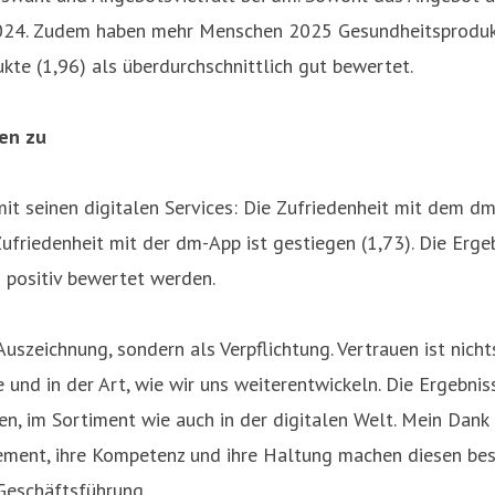
2024. Zudem haben mehr Menschen 2025 Gesundheitsprodukt
kte (1,96) als überdurchschnittlich gut bewertet.
en zu
mit seinen digitalen Services: Die Zufriedenheit mit dem 
 Zufriedenheit mit der dm-App ist gestiegen (1,73). Die Er
 positiv bewertet werden.
uszeichnung, sondern als Verpflichtung. Vertrauen ist nicht
nd in der Art, wie wir uns weiterentwickeln. Die Ergebniss
, im Sortiment wie auch in der digitalen Welt. Mein Dank 
ement, ihre Kompetenz und ihre Haltung machen diesen be
-Geschäftsführung.