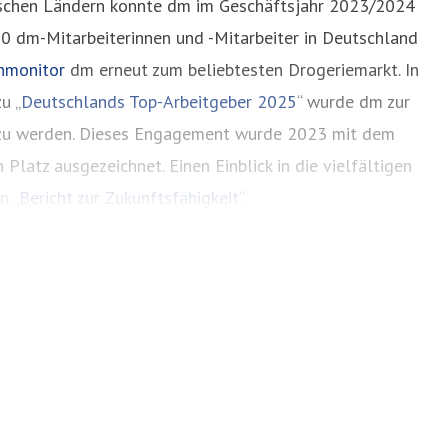
äischen Ländern konnte dm im Geschäftsjahr 2023/2024
00 dm-Mitarbeiterinnen und -Mitarbeiter in Deutschland
nmonitor
dm erneut zum beliebtesten Drogeriemarkt. In
u „
Deutschlands Top-Arbeitgeber 2025
“ wurde dm zur
t zu werden. Dieses Engagement wurde 2023 mit dem
atz ausgezeichnet. Einen Einblick in die vielfältigen
en
„Bericht zur Zukunftsfähigkeit“
.