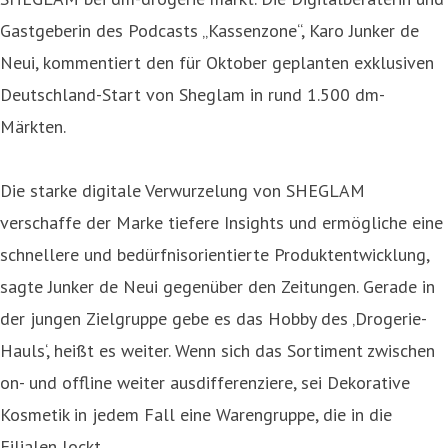
Gastgeberin des Podcasts „Kassenzone“, Karo Junker de
Neui, kommentiert den für Oktober geplanten exklusiven
Deutschland-Start von Sheglam in rund 1.500 dm-
Märkten.
Die starke digitale Verwurzelung von SHEGLAM
verschaffe der Marke tiefere Insights und ermögliche eine
schnellere und bedürfnisorientierte Produktentwicklung,
sagte Junker de Neui gegenüber den Zeitungen. Gerade in
der jungen Zielgruppe gebe es das Hobby des ‚Drogerie-
Hauls‘, heißt es weiter. Wenn sich das Sortiment zwischen
on- und offline weiter ausdifferenziere, sei Dekorative
Kosmetik in jedem Fall eine Warengruppe, die in die
Filialen lockt.