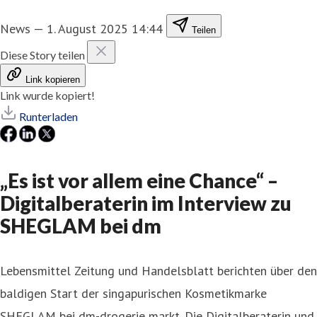
News
—
1. August 2025 14:44
Teilen
Diese Story teilen
Link kopieren
Link wurde kopiert!
Runterladen
„Es ist vor allem eine Chance“ –
Digitalberaterin im Interview zu
SHEGLAM bei dm
Lebensmittel Zeitung und Handelsblatt berichten über den
baldigen Start der singapurischen Kosmetikmarke
SHEGLAM bei dm-drogerie markt. Die Digitalberaterin und