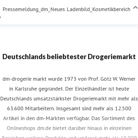
Pressemeldung_dm_Neues Ladenbild_Kosmetikbereich
Deutschlands beliebtester Drogeriemarkt
dm-drogerie markt wurde 1973 von Prof. Götz W. Werner
in Karlsruhe gegründet. Der Einzelhändler ist heute
Deutschlands umsatzstärkster Drogeriemarkt mit mehr als
63.600 Mitarbeitern. Insgesamt sind mehr als 12.500
Artikel in den dm-Märkten verfügbar. Das Sortiment des
Onlineshops dm.de bietet darüber hinaus in einzelnen
Bereichen weitere Produkte und umfasst mehr als 18.000