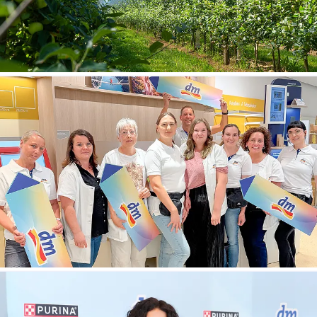
Agri-PV-Anlage Dundenheim
Teamfoto_Harsewinkel.jpg