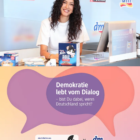
PURINA_dm_Rebecca Mir.JPG