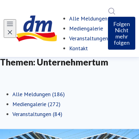
Im Newsro
Alle Meldungen
Folgen
Mediengalerie
Nicht
mehr
Veranstaltungen
folgen
Kontakt
Themen: Unternehmertum
Alle Meldungen (186)
Mediengalerie (272)
Veranstaltungen (84)