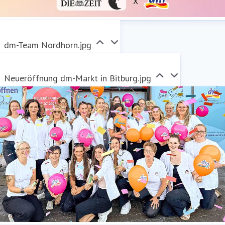
dm_Zeit-Initiative_Deutschland-spricht.png
dm-Team Nordhorn.jpg
Neueröffnung dm-Markt in Bitburg.jpg