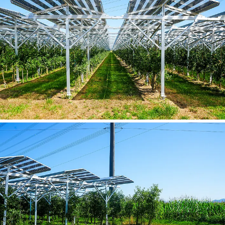
Agri-PV-Anlage Dundenheim