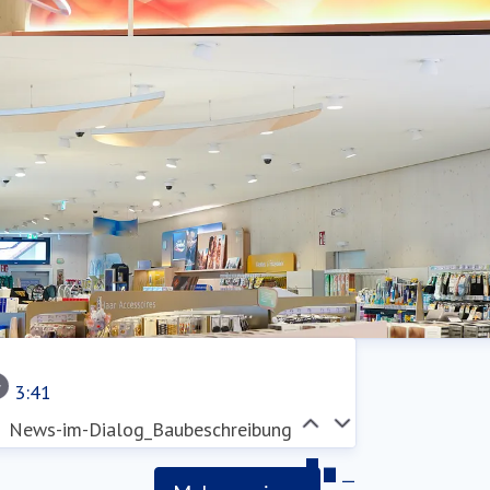
Holzbau Neuried
3:41
Holzbau Neuried
News-im-Dialog_Baubeschreibung