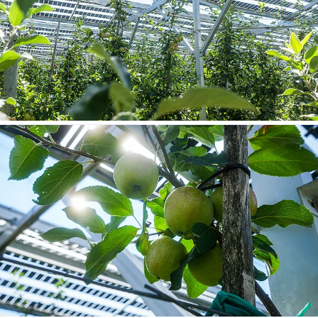
Agri-PV-Anlage Dundenheim