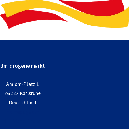
dm-drogerie markt
Am dm-Platz 1
76227 Karlsruhe
Deutschland
Homepage dm
dm-Markt finden