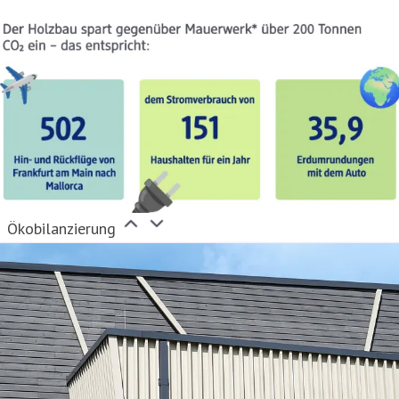
dm-Team-Emmerich-am-Rhein.jpg
Ökobilanzierung