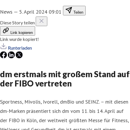
News
—
5. April 2024 09:01
Teilen
Diese Story teilen
Link kopieren
Link wurde kopiert!
Runterladen
dm erstmals mit großem Stand auf
der FIBO vertreten
Sportness, Mivolis, Ivorell, dmBio und SEINZ. – mit diesen
dm-Marken präsentiert sich dm vom 11. bis 14. April auf
der FIBO in Köln, der weltweit größten Messe für Fitness,
Wellness und Gesundheit. dm ist erstmals mit einem