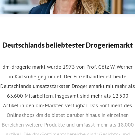
Kerstin Erbe_dm
Deutschlands beliebtester Drogeriemarkt
dm-drogerie markt wurde 1973 von Prof. Götz W. Werner
in Karlsruhe gegründet. Der Einzelhändler ist heute
Deutschlands umsatzstärkster Drogeriemarkt mit mehr als
63.600 Mitarbeitern. Insgesamt sind mehr als 12.500
Artikel in den dm-Märkten verfügbar. Das Sortiment des
Onlineshops dm.de bietet darüber hinaus in einzelnen
Bereichen weitere Produkte und umfasst mehr als 18.000
Artikel. Die dm-Sortimentsbereiche sind: Gesichts- und