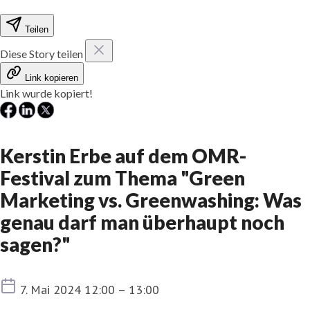
Teilen
Diese Story teilen
Link kopieren
Link wurde kopiert!
Kerstin Erbe auf dem OMR-
Festival zum Thema "Green
Marketing vs. Greenwashing: Was
genau darf man überhaupt noch
sagen?"
Termin
7. Mai 2024 12:00 – 13:00