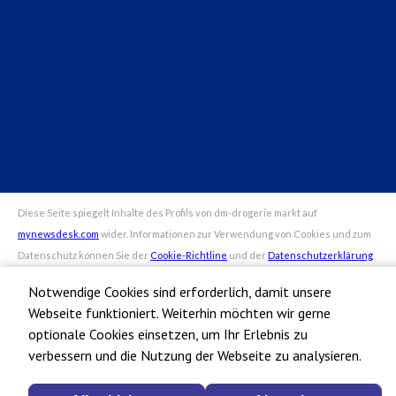
Homepage dm
dm-Markt finden
Arbeiten bei dm
alverde magazin
Datenschutz bei dm
Impressum dm
Notwendige Cookies sind erforderlich, damit unsere
Webseite funktioniert. Weiterhin möchten wir gerne
optionale Cookies einsetzen, um Ihr Erlebnis zu
verbessern und die Nutzung der Webseite zu analysieren.