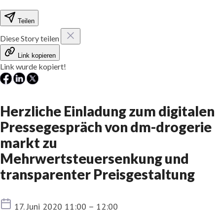
Teilen
Diese Story teilen
Link kopieren
Link wurde kopiert!
Herzliche Einladung zum digitalen
Pressegespräch von dm-drogerie
markt zu
Mehrwertsteuersenkung und
transparenter Preisgestaltung
Termin
17. Juni 2020 11:00 – 12:00