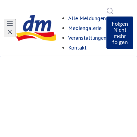
Im Newsro
Alle Meldungen
Folgen
Mediengalerie
Nicht
mehr
Veranstaltungen
folgen
Kontakt