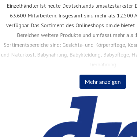
Einzelhändler ist heute Deutschlands umsatzstärkster 
63.600 Mitarbeitern. Insgesamt sind mehr als 12.500 
verfügbar. Das Sortiment des Onlineshops dm.de bietet 
Bereichen weitere Produkte und umfasst mehr als 1
Sortimentsbereiche sind: Gesichts- und Körperpflege, Ko
und Naturkost, Babynahrung, Babykleidung, Babypflege, Ha
Tiernahrung.
Mehr anzeigen