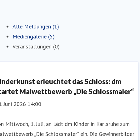
Alle Meldungen (1)
Mediengalerie (5)
Veranstaltungen (0)
inderkunst erleuchtet das Schloss: dm
tartet Malwettbewerb „Die Schlossmaler“
. Juni 2026 14:00
n Mittwoch, 1. Juli, an lädt dm Kinder in Karlsruhe zum
lwettbewerb „Die Schlossmaler“ ein. Die Gewinnerbilder