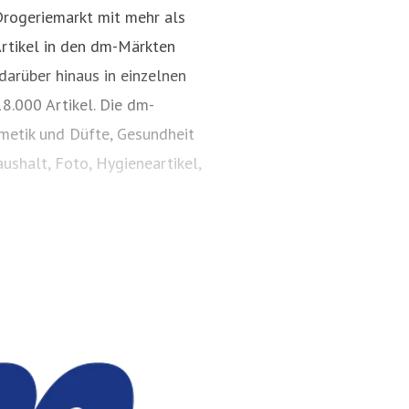
Drogeriemarkt mit mehr als
Artikel in den dm-Märkten
darüber hinaus in einzelnen
8.000 Artikel. Die dm-
smetik und Düfte, Gesundheit
ushalt, Foto, Hygieneartikel,