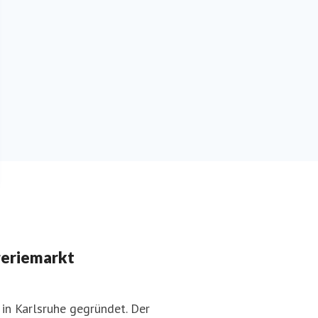
geriemarkt
in Karlsruhe gegründet. Der