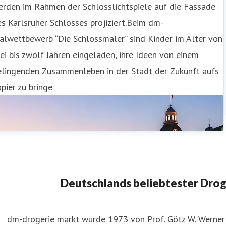
erden im Rahmen der Schlosslichtspiele auf die Fassade
s Karlsruher Schlosses projiziert.Beim dm-
alwettbewerb “Die Schlossmaler” sind Kinder im Alter von
ei bis zwölf Jahren eingeladen, ihre Ideen von einem
elingenden Zusammenleben in der Stadt der Zukunft aufs
pier zu bringe
Deutschlands beliebtester Dro
dm-drogerie markt wurde 1973 von Prof. Götz W. Werner 