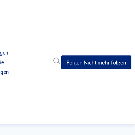
ngen
Im Newsroom suchen
ie
Folgen
Nicht mehr folgen
ngen