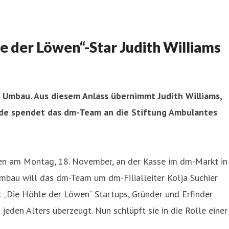
 der Löwen“-Star Judith Williams
Umbau. Aus diesem Anlass übernimmt Judith Williams,
unde spendet das dm-Team an die Stiftung Ambulantes
den am Montag, 18. November, an der Kasse im dm-Markt in
bau will das dm-Team um dm-Filialleiter Kolja Suchier
 „Die Höhle der Löwen“ Startups, Gründer und Erfinder
eden Alters überzeugt. Nun schlüpft sie in die Rolle einer