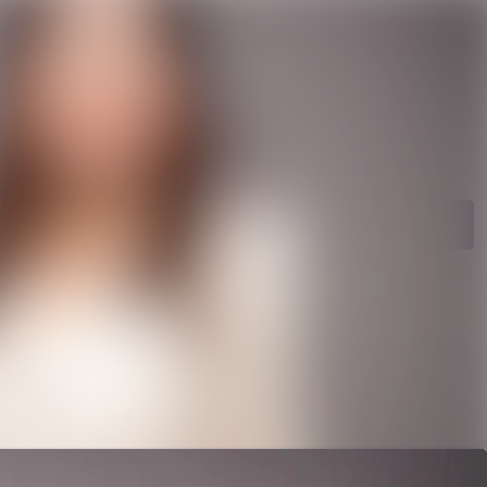
ngen
Im Newsroom suchen
ie
Folgen
Nicht mehr folgen
ngen