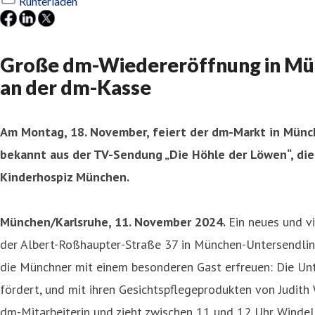
Runterladen
Große dm-Wiedereröffnung in Münc
an der dm-Kasse
Am Montag, 18. November, feiert der dm-Markt in Münc
bekannt aus der TV-Sendung „Die Höhle der Löwen“, di
Kinderhospiz München.
München/Karlsruhe, 11. November 2024.
Ein neues und v
der Albert-Roßhaupter-Straße 37 in München-Untersendlin
die Münchner mit einem besonderen Gast erfreuen: Die Unt
fördert, und mit ihren Gesichtspflegeprodukten von Judith
dm-Mitarbeiterin und zieht zwischen 11 und 12 Uhr Windel