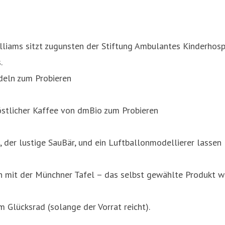
illiams sitzt zugunsten der Stiftung Ambulantes Kinderhos
.
deln zum Probieren
stlicher Kaffee von dmBio zum Probieren
er lustige SauBär, und ein Luftballonmodellierer lassen 
 mit der Münchner Tafel – das selbst gewählte Produkt wi
 Glücksrad (solange der Vorrat reicht).