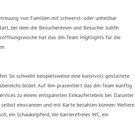
treuung von Familien mit schwerst- oder unheilbar
tatt, bei dem die Besucherinnen und Besucher Judith
Eröffnungswoche hat das dm-Team Highlights für die
en.
n. So schwebt beispielsweise eine kunstvoll gestaltete
sbereichs bildet. Auf ihm präsentiert das dm-Team künftig
rvices zu einem entspannten Einkauferlebnis bei. Darunter
selbst einscannen und mit Karte bezahlen können. Weitere
h, ein Schaukelpferd, ein barrierefreies WC, ein