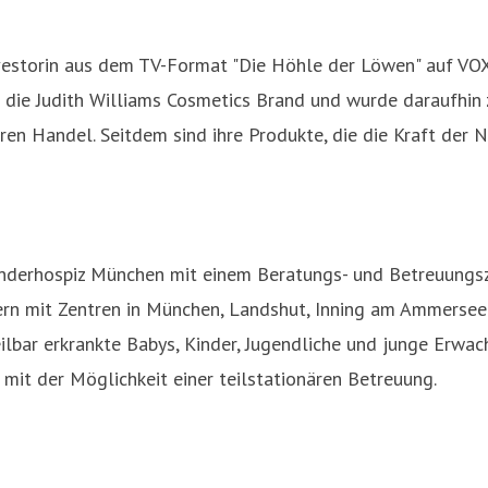
vestorin aus dem TV-Format "Die Höhle der Löwen" auf VOX
die Judith Williams Cosmetics Brand und wurde daraufhin 
ren Handel. Seitdem sind ihre Produkte, die die Kraft der 
Kinderhospiz München mit einem Beratungs- und Betreuungsz
rn mit Zentren in München, Landshut, Inning am Ammersee 
lbar erkrankte Babys, Kinder, Jugendliche und junge Erwach
it der Möglichkeit einer teilstationären Betreuung.