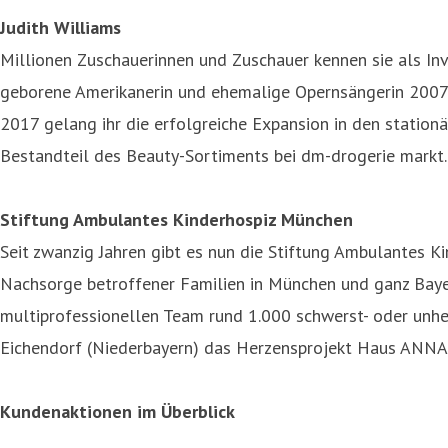
Judith Williams
Millionen Zuschauerinnen und Zuschauer kennen sie als In
geborene Amerikanerin und ehemalige Opernsängerin 2007 
2017 gelang ihr die erfolgreiche Expansion in den stationä
Bestandteil des Beauty-Sortiments bei dm-drogerie markt.
Stiftung Ambulantes Kinderhospiz München
Seit zwanzig Jahren gibt es nun die Stiftung Ambulantes 
Nachsorge betroffener Familien in München und ganz Baye
multiprofessionellen Team rund 1.000 schwerst- oder unhei
Eichendorf (Niederbayern) das Herzensprojekt Haus ANNA m
Kundenaktionen im Überblick