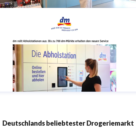
Pressebild 3 dm Abholstation
Deutschlands beliebtester Drogeriemarkt