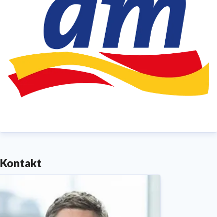
zu werden. Einen Einblick in die vielfältigen
Nachhaltigkeitsaktivitäten in den unterschiedlichen
Bereichen erhalten Sie in unserem „Bericht zur
Zukunftsfähigkeit“
dm.de/nachhaltigkeitsbericht
.
Kontakt