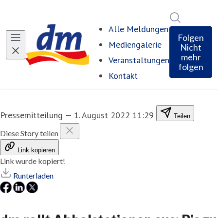
Im Newsro
Alle Meldungen
Folgen
Mediengalerie
Nicht
mehr
Veranstaltungen
folgen
Kontakt
Pressemitteilung
—
1. August 2022 11:29
Teilen
Diese Story teilen
Link kopieren
Link wurde kopiert!
Runterladen