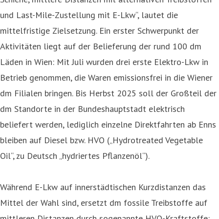
und Last-Mile-Zustellung mit E-Lkw“, lautet die
mittelfristige Zielsetzung. Ein erster Schwerpunkt der
Aktivitäten liegt auf der Belieferung der rund 100 dm
Läden in Wien: Mit Juli wurden drei erste Elektro-Lkw in
Betrieb genommen, die Waren emissionsfrei in die Wiener
dm Filialen bringen. Bis Herbst 2025 soll der Großteil der
dm Standorte in der Bundeshauptstadt elektrisch
beliefert werden, lediglich einzelne Direktfahrten ab Enns
bleiben auf Diesel bzw. HVO („Hydrotreated Vegetable
Oil“, zu Deutsch „hydriertes Pflanzenöl“).
Während E-Lkw auf innerstädtischen Kurzdistanzen das
Mittel der Wahl sind, ersetzt dm fossile Treibstoffe auf
mittleren Distanzen durch sogenannte HVO-Kraftstoffe: