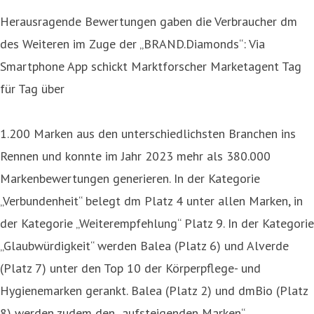
Herausragende Bewertungen gaben die Verbraucher dm
des Weiteren im Zuge der „BRAND.Diamonds“: Via
Smartphone App schickt Marktforscher Marketagent Tag
für Tag über
1.200 Marken aus den unterschiedlichsten Branchen ins
Rennen und konnte im Jahr 2023 mehr als 380.000
Markenbewertungen generieren. In der Kategorie
„Verbundenheit“ belegt dm Platz 4 unter allen Marken, in
der Kategorie „Weiterempfehlung“ Platz 9. In der Kategorie
„Glaubwürdigkeit“ werden Balea (Platz 6) und Alverde
(Platz 7) unter den Top 10 der Körperpflege- und
Hygienemarken gerankt. Balea (Platz 2) und dmBio (Platz
8) werden zudem den „aufsteigenden Marken“