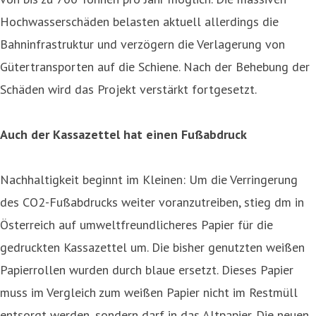
Hochwasserschäden belasten aktuell allerdings die
Bahninfrastruktur und verzögern die Verlagerung von
Gütertransporten auf die Schiene. Nach der Behebung der
Schäden wird das Projekt verstärkt fortgesetzt.
Auch der Kassazettel hat einen Fußabdruck
Nachhaltigkeit beginnt im Kleinen: Um die Verringerung
des CO2-Fußabdrucks weiter voranzutreiben, stieg dm in
Österreich auf umweltfreundlicheres Papier für die
gedruckten Kassazettel um. Die bisher genutzten weißen
Papierrollen wurden durch blaue ersetzt. Dieses Papier
muss im Vergleich zum weißen Papier nicht im Restmüll
entsorgt werden, sondern darf in das Altpapier. Die neuen