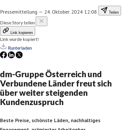
Pressemitteilung
—
24. Oktober 2024 12:08
Teilen
Diese Story teilen
Link kopieren
Link wurde kopiert!
Runterladen
dm-Gruppe Österreich und
Verbundene Länder freut sich
über weiter steigenden
Kundenzuspruch
Beste Preise, schönste Läden, nachhaltiges
Engagement, prämierter Arbeitgeber