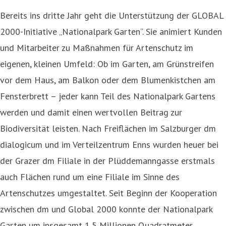
Bereits ins dritte Jahr geht die Unterstützung der GLOBAL
2000-Initiative „Nationalpark Garten“. Sie animiert Kunden
und Mitarbeiter zu Maßnahmen für Artenschutz im
eigenen, kleinen Umfeld: Ob im Garten, am Grünstreifen
vor dem Haus, am Balkon oder dem Blumenkistchen am
Fensterbrett – jeder kann Teil des Nationalpark Gartens
werden und damit einen wertvollen Beitrag zur
Biodiversität leisten. Nach Freiflächen im Salzburger dm
dialogicum und im Verteilzentrum Enns wurden heuer bei
der Grazer dm Filiale in der Plüddemanngasse erstmals
auch Flächen rund um eine Filiale im Sinne des
Artenschutzes umgestaltet. Seit Beginn der Kooperation
zwischen dm und Global 2000 konnte der Nationalpark
Garten um insgesamt 1,5 Millionen Quadratmeter