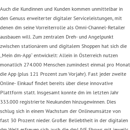
Auch die Kundinnen und Kunden kommen unmittelbar in
den Genuss erweiterter digitaler Serviceleistungen, mit
denen dm seine Vorreiterrolle als Omni-Channel-Retailer
ausbauen will. Zum zentralen Dreh- und Angelpunkt
zwischen stationärem und digitalem Shoppen hat sich die
„Mein dm-App“ entwickelt: Allein in Österreich nutzen
monatlich 274.000 Menschen zumindest einmal pro Monat
die App (plus 121 Prozent zum Vorjahr). Fast jeder zweite
Online- Einkauf findet bereits über diese innovative
Plattform statt. Insgesamt konnte dm im letzten Jahr
333.000 registrierte Neukunden hinzugewinnen. Dies
schlug sich in einem Wachstum der Onlineumsätze von
fast 30 Prozent nieder. Großer Beliebtheit in der digitalen
dm Welt erfreuen sich auch die dmLIVE Shows mit jeweils