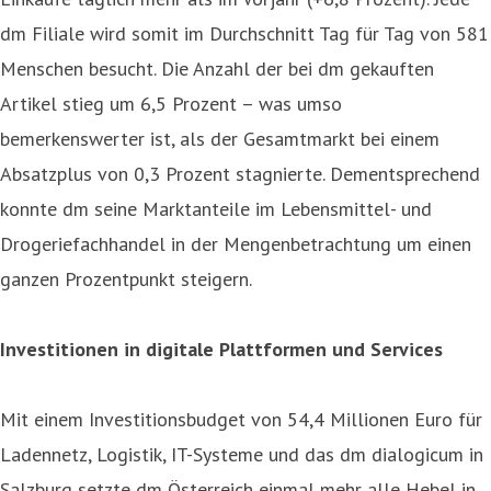
dm Filiale wird somit im Durchschnitt Tag für Tag von 581
Menschen besucht. Die Anzahl der bei dm gekauften
Artikel stieg um 6,5 Prozent – was umso
bemerkenswerter ist, als der Gesamtmarkt bei einem
Absatzplus von 0,3 Prozent stagnierte. Dementsprechend
konnte dm seine Marktanteile im Lebensmittel- und
Drogeriefachhandel in der Mengenbetrachtung um einen
ganzen Prozentpunkt steigern.
Investitionen in digitale Plattformen und Services
Mit einem Investitionsbudget von 54,4 Millionen Euro für
Ladennetz, Logistik, IT-Systeme und das dm dialogicum in
Salzburg setzte dm Österreich einmal mehr alle Hebel in