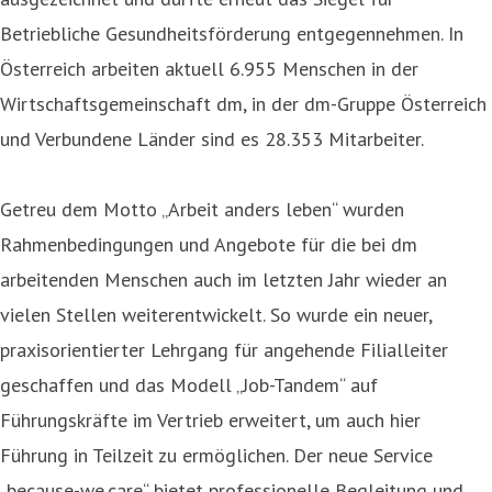
Betriebliche Gesundheitsförderung entgegennehmen. In
Österreich arbeiten aktuell 6.955 Menschen in der
Wirtschaftsgemeinschaft dm, in der dm-Gruppe Österreich
und Verbundene Länder sind es 28.353 Mitarbeiter.
Getreu dem Motto „Arbeit anders leben“ wurden
Rahmenbedingungen und Angebote für die bei dm
arbeitenden Menschen auch im letzten Jahr wieder an
vielen Stellen weiterentwickelt. So wurde ein neuer,
praxisorientierter Lehrgang für angehende Filialleiter
geschaffen und das Modell „Job-Tandem“ auf
Führungskräfte im Vertrieb erweitert, um auch hier
Führung in Teilzeit zu ermöglichen. Der neue Service
„because-we.care“ bietet professionelle Begleitung und