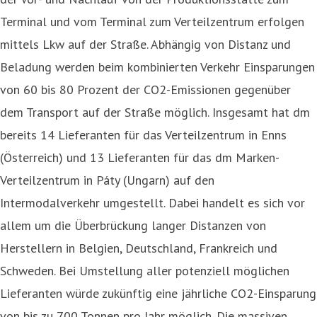
Terminal und vom Terminal zum Verteilzentrum erfolgen
mittels Lkw auf der Straße. Abhängig von Distanz und
Beladung werden beim kombinierten Verkehr Einsparungen
von 60 bis 80 Prozent der CO2-Emissionen gegenüber
dem Transport auf der Straße möglich. Insgesamt hat dm
bereits 14 Lieferanten für das Verteilzentrum in Enns
(Österreich) und 13 Lieferanten für das dm Marken-
Verteilzentrum in Páty (Ungarn) auf den
Intermodalverkehr umgestellt. Dabei handelt es sich vor
allem um die Überbrückung langer Distanzen von
Herstellern in Belgien, Deutschland, Frankreich und
Schweden. Bei Umstellung aller potenziell möglichen
Lieferanten würde zukünftig eine jährliche CO2-Einsparung
von bis zu 700 Tonnen pro Jahr möglich. Die massiven