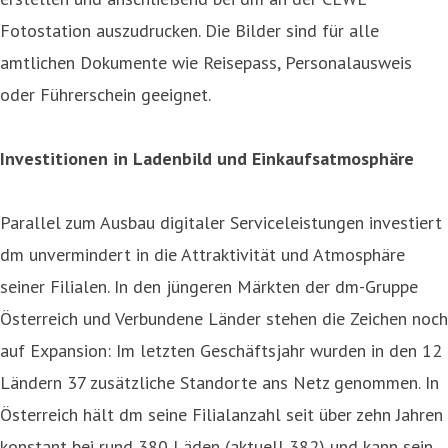
Fotostation auszudrucken. Die Bilder sind für alle
amtlichen Dokumente wie Reisepass, Personalausweis
oder Führerschein geeignet.
Investitionen in Ladenbild und Einkaufsatmosphäre
Parallel zum Ausbau digitaler Serviceleistungen investiert
dm unvermindert in die Attraktivität und Atmosphäre
seiner Filialen. In den jüngeren Märkten der dm-Gruppe
Österreich und Verbundene Länder stehen die Zeichen noch
auf Expansion: Im letzten Geschäftsjahr wurden in den 12
Ländern 37 zusätzliche Standorte ans Netz genommen. In
Österreich hält dm seine Filialanzahl seit über zehn Jahren
konstant bei rund 380 Läden (aktuell 382) und kann sein