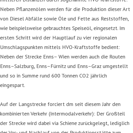
Neben Pflanzenölen werden für die Produktion dieser Art
von Diesel Abfälle sowie Öle und Fette aus Reststoffen,
wie beispielsweise gebrauchtes Speiseöl, eingesetzt. Im
ersten Schritt wird der Hauptlauf zu vier regionalen
Umschlagspunkten mittels HVO-Kraftstoffe bedient:
Neben der Strecke Enns– Wien werden auch die Routen
Enns–Salzburg, Enns–Fürnitz und Enns–Graz umgestellt
und so in Summe rund 600 Tonnen CO2 jährlich
eingespart.
Auf der Langstrecke forciert dm seit diesem Jahr den
kombinierten Verkehr (Intermodalverkehr): Der Großteil
der Strecke wird dabei via Schiene zurückgelegt, lediglich
der Vor- und Nachlauf von der Produktionsstätte zum