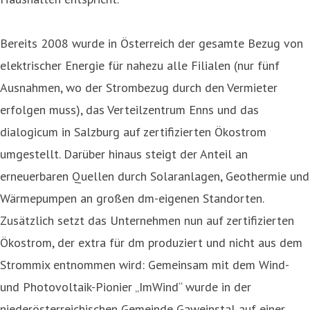
Bereits 2008 wurde in Österreich der gesamte Bezug von
elektrischer Energie für nahezu alle Filialen (nur fünf
Ausnahmen, wo der Strombezug durch den Vermieter
erfolgen muss), das Verteilzentrum Enns und das
dialogicum in Salzburg auf zertifizierten Ökostrom
umgestellt. Darüber hinaus steigt der Anteil an
erneuerbaren Quellen durch Solaranlagen, Geothermie und
Wärmepumpen an großen dm-eigenen Standorten.
Zusätzlich setzt das Unternehmen nun auf zertifizierten
Ökostrom, der extra für dm produziert und nicht aus dem
Strommix entnommen wird: Gemeinsam mit dem Wind-
und Photovoltaik-Pionier „ImWind“ wurde in der
niederösterreichischen Gemeinde Gaweinstal auf einer