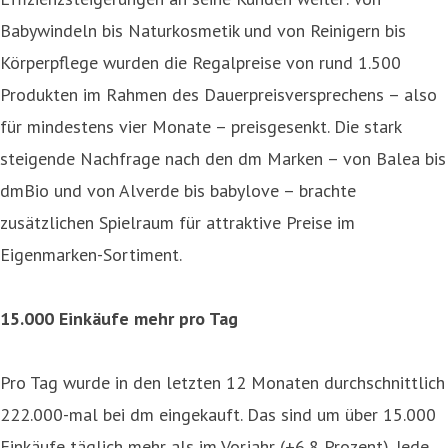
Babywindeln bis Naturkosmetik und von Reinigern bis
Körperpflege wurden die Regalpreise von rund 1.500
Produkten im Rahmen des Dauerpreisversprechens – also
für mindestens vier Monate – preisgesenkt. Die stark
steigende Nachfrage nach den dm Marken – von Balea bis
dmBio und von Alverde bis babylove – brachte
zusätzlichen Spielraum für attraktive Preise im
Eigenmarken-Sortiment.
15.000 Einkäufe mehr pro Tag
Pro Tag wurde in den letzten 12 Monaten durchschnittlich
222.000-mal bei dm eingekauft. Das sind um über 15.000
Einkäufe täglich mehr als im Vorjahr (+6,8 Prozent). Jede