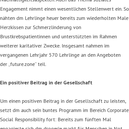
Engagement nimmt einen wesentlichen Stellenwert ein. So
nähten dm Lehrlinge heuer bereits zum wiederholten Male
Herzkissen zur Schmerzlinderung von
Brustkrebspatientinnen und unterstützten im Rahmen
weiterer karitativer Zwecke. Insgesamt nahmen im
vergangenen Lehrjahr 570 Lehrlinge an den Angeboten
der „future.zone“ teil.
Ein positiver Beitrag in der Gesellschaft
Um einen positiven Beitrag in der Gesellschaft zu leisten,
setzt dm auch sein buntes Programm im Bereich Corporate
Social Responsibility fort: Bereits zum fünften Mal
engagierte sich dm drogerie markt für Menschen in Not