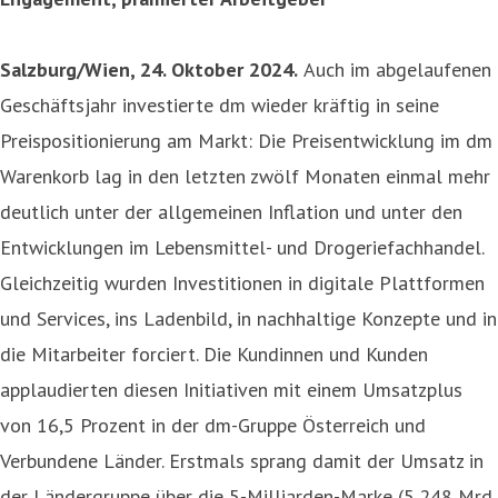
Salzburg/Wien, 24. Oktober 2024.
Auch im abgelaufenen
Geschäftsjahr investierte dm wieder kräftig in seine
Preispositionierung am Markt: Die Preisentwicklung im dm
Warenkorb lag in den letzten zwölf Monaten einmal mehr
deutlich unter der allgemeinen Inflation und unter den
Entwicklungen im Lebensmittel- und Drogeriefachhandel.
Gleichzeitig wurden Investitionen in digitale Plattformen
und Services, ins Ladenbild, in nachhaltige Konzepte und in
die Mitarbeiter forciert. Die Kundinnen und Kunden
applaudierten diesen Initiativen mit einem Umsatzplus
von 16,5 Prozent in der dm-Gruppe Österreich und
Verbundene Länder. Erstmals sprang damit der Umsatz in
der Ländergruppe über die 5-Milliarden-Marke (5,248 Mrd.