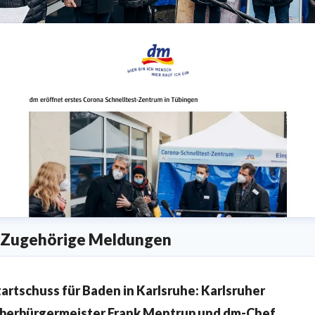
Pressebild dm Tübingen Testzentrum_ Sebastian Berger.jp
Zugehörige Meldungen
tartschuss für Baden in Karlsruhe: Karlsruher
berbürgermeister Frank Mentrup und dm-Chef