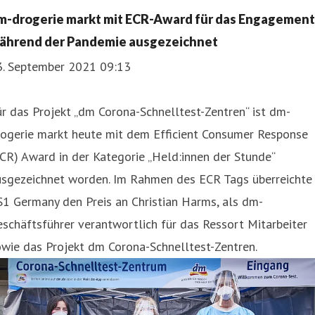
m-drogerie markt mit ECR-Award für das Engagement
ährend der Pandemie ausgezeichnet
3. September 2021 09:13
r das Projekt „dm Corona-Schnelltest-Zentren“ ist dm-
rogerie markt heute mit dem Efficient Consumer Response
CR) Award in der Kategorie „Held:innen der Stunde“
usgezeichnet worden. Im Rahmen des ECR Tags überreichte
1 Germany den Preis an Christian Harms, als dm-
schäftsführer verantwortlich für das Ressort Mitarbeiter
wie das Projekt dm Corona-Schnelltest-Zentren.