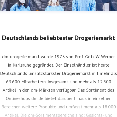
Deutschlands beliebtester Drogeriemarkt
dm-drogerie markt wurde 1973 von Prof. Götz W. Werner
in Karlsruhe gegründet. Der Einzelhändler ist heute
Deutschlands umsatzstärkster Drogeriemarkt mit mehr als
63.600 Mitarbeitern. Insgesamt sind mehr als 12.500
Artikel in den dm-Märkten verfügbar. Das Sortiment des
Onlineshops dm.de bietet darüber hinaus in einzelnen
Bereichen weitere Produkte und umfasst mehr als 18.000
Artikel. Die dm-Sortimentsbereiche sind: Gesichts- und