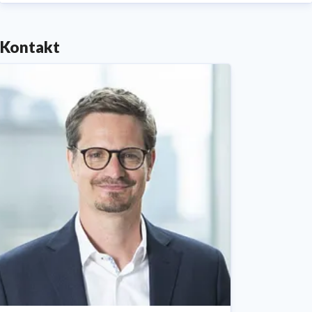
sowie in der Publikation „Jeder Einzelne zählt.
Nachhaltigkeit bei dm“.
Kontakt