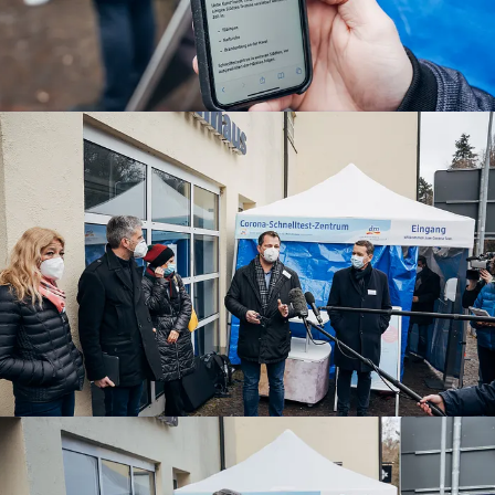
Pressefoto Corona Testzentrum Anmeldung
Pressefoto Corona Testzentrum Christian Harms