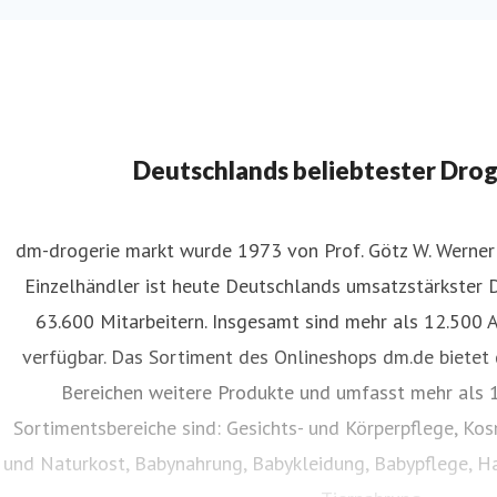
Deutschlands beliebtester Dro
dm-drogerie markt wurde 1973 von Prof. Götz W. Werner 
Einzelhändler ist heute Deutschlands umsatzstärkster 
63.600 Mitarbeitern. Insgesamt sind mehr als 12.500 
verfügbar. Das Sortiment des Onlineshops dm.de bietet 
Bereichen weitere Produkte und umfasst mehr als 1
Sortimentsbereiche sind: Gesichts- und Körperpflege, Ko
und Naturkost, Babynahrung, Babykleidung, Babypflege, Ha
Tiernahrung.