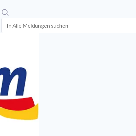
Suche
In alle meldungen suchen