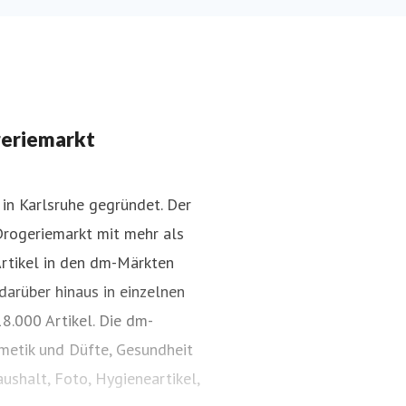
geriemarkt
in Karlsruhe gegründet. Der
Drogeriemarkt mit mehr als
Artikel in den dm-Märkten
darüber hinaus in einzelnen
8.000 Artikel. Die dm-
smetik und Düfte, Gesundheit
ushalt, Foto, Hygieneartikel,