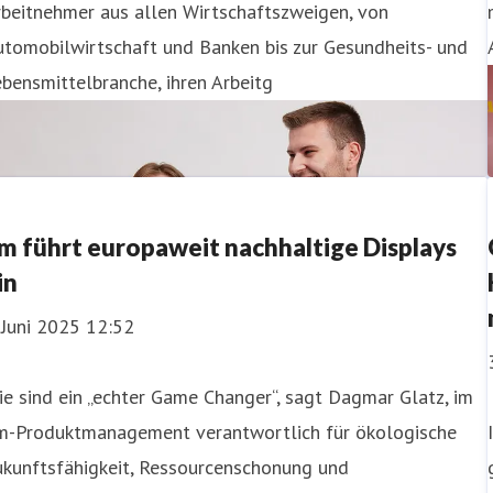
rbeitnehmer aus allen Wirtschaftszweigen, von
utomobilwirtschaft und Banken bis zur Gesundheits- und
bensmittelbranche, ihren Arbeitg
m führt europaweit nachhaltige Displays
in
 Juni 2025 12:52
ie sind ein „echter Game Changer“, sagt Dagmar Glatz, im
m-Produktmanagement verantwortlich für ökologische
ukunftsfähigkeit, Ressourcenschonung und