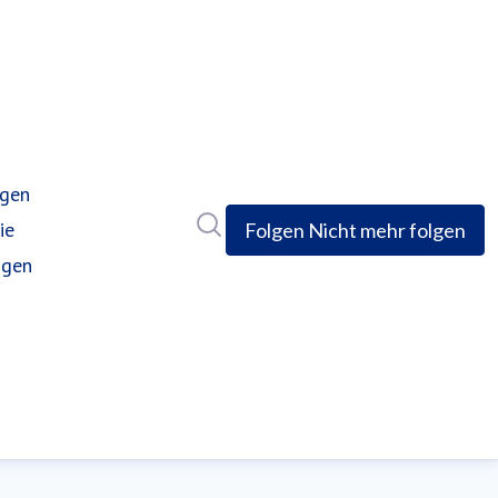
ngen
Im Newsroom suchen
ie
Folgen
Nicht mehr folgen
ngen