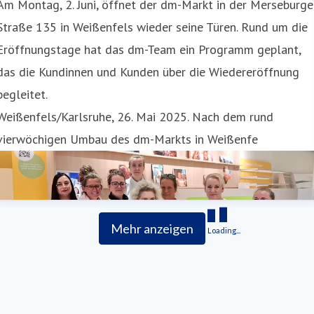
Am Montag, 2. Juni, öffnet der dm-Markt in der Merseburge
Straße 135 in Weißenfels wieder seine Türen. Rund um die
Eröffnungstage hat das dm-Team ein Programm geplant,
das die Kundinnen und Kunden über die Wiedereröffnung
begleitet.
Weißenfels/Karlsruhe, 26. Mai 2025. Nach dem rund
vierwöchigen Umbau des dm-Markts in Weißenfe
Mehr anzeigen
Loading...