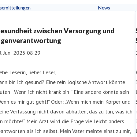
semitteilungen
News
esundheit zwischen Versorgung und
igenverantwortung
. Juni 2025 08:29
ebe Leserin, lieber Leser,
nn bin ich gesund? Eine rein logische Antwort könnte
uten: „Wenn ich nicht krank bin!“ Eine andere könnte sein:
enn es mir gut geht!“ Oder: „Wenn mich mein Körper und
ine Verfassung nicht davon abhalten, das zu tun, was ich
n möchte!“ Mein Arzt wird die Frage vielleicht anders
antworten als ich selbst. Mein Vater meinte einst zu mir,