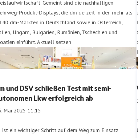
eislaufwirtschaft. Gemeint sind die nachhaltigen
hrweg-Produkt-Displays, die dm derzeit in den mehr als
140 dm-Märkten in Deutschland sowie in Österreich,
alien, Ungarn, Bulgarien, Rumänien, Tschechien und
oatien einführt. Aktuell setzen
m und DSV schließen Test mit semi-
utonomen Lkw erfolgreich ab
6. Mai 2025 11:15
 ist ein wichtiger Schritt auf dem Weg zum Einsatz