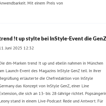
Anwendbarkeit. Mit einem Preis von
trend !t up stylte bei InStyle-Event die Gen
11. Juni 2025 12:32
Die dm-Marken trend !t up und ebelin nahmen in München
am Launch-Event des Magazins InStyle GenZ teil. In ihrer
Begrüßung erläuterte die Chefredaktion von InStyle
Germany das Konzept von InStyle GenZ, einer Line
Extension, die sich an 13- bis 28-Jährige richtet. Popsängeri
Leony stand in einem Live-Podcast Rede und Antwort. Für