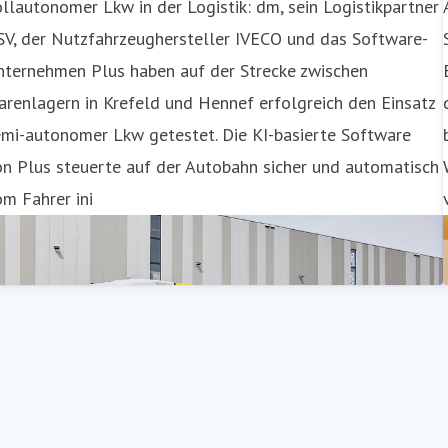
llautonomer Lkw in der Logistik: dm, sein Logistikpartner
SV, der Nutzfahrzeughersteller IVECO und das Software-
nternehmen Plus haben auf der Strecke zwischen
renlagern in Krefeld und Hennef erfolgreich den Einsatz
emi-autonomer Lkw getestet. Die KI-basierte Software
n Plus steuerte auf der Autobahn sicher und automatisch
m Fahrer ini