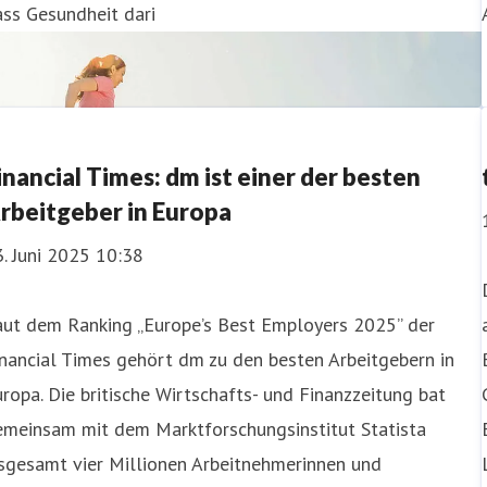
ss Gesundheit dari
inancial Times: dm ist einer der besten
rbeitgeber in Europa
. Juni 2025 10:38
aut dem Ranking „Europe’s Best Employers 2025” der
nancial Times gehört dm zu den besten Arbeitgebern in
ropa. Die britische Wirtschafts- und Finanzzeitung bat
emeinsam mit dem Marktforschungsinstitut Statista
sgesamt vier Millionen Arbeitnehmerinnen und