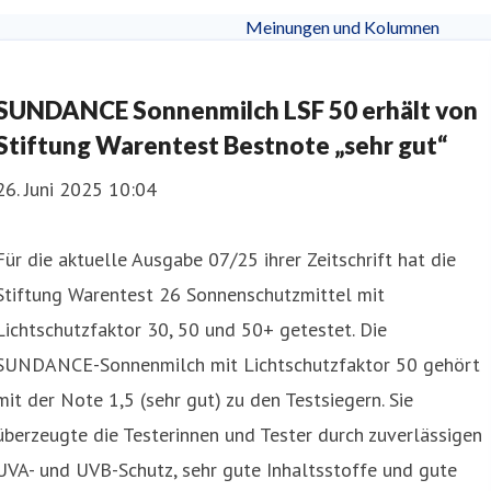
Meinungen und Kolumnen
SUNDANCE Sonnenmilch LSF 50 erhält von
Stiftung Warentest Bestnote „sehr gut“
26. Juni 2025 10:04
Für die aktuelle Ausgabe 07/25 ihrer Zeitschrift hat die
Stiftung Warentest 26 Sonnenschutzmittel mit
Lichtschutzfaktor 30, 50 und 50+ getestet. Die
SUNDANCE-Sonnenmilch mit Lichtschutzfaktor 50 gehört
mit der Note 1,5 (sehr gut) zu den Testsiegern. Sie
überzeugte die Testerinnen und Tester durch zuverlässigen
UVA- und UVB-Schutz, sehr gute Inhaltsstoffe und gute