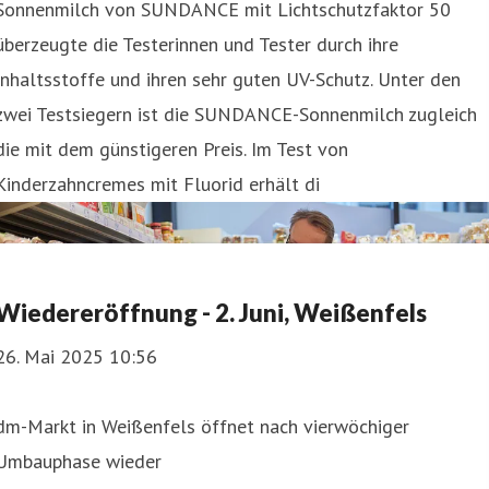
Sonnenmilch von SUNDANCE mit Lichtschutzfaktor 50
überzeugte die Testerinnen und Tester durch ihre
Inhaltsstoffe und ihren sehr guten UV-Schutz. Unter den
zwei Testsiegern ist die SUNDANCE-Sonnenmilch zugleich
die mit dem günstigeren Preis. Im Test von
Kinderzahncremes mit Fluorid erhält di
Wiedereröffnung - 2. Juni, Weißenfels
26. Mai 2025 10:56
dm-Markt in Weißenfels öffnet nach vierwöchiger
Umbauphase wieder