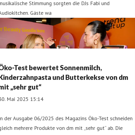
musikalische Stimmung sorgten die DJs Fabi und
Audiokitchen. Gäste wa
Öko-Test bewertet Sonnenmilch,
Kinderzahnpasta und Butterkekse von dm
mit „sehr gut“
30. Mai 2025 15:14
In der Ausgabe 06/2025 des Magazins Öko-Test schneiden
gleich mehrere Produkte von dm mit „sehr gut“ ab. Die