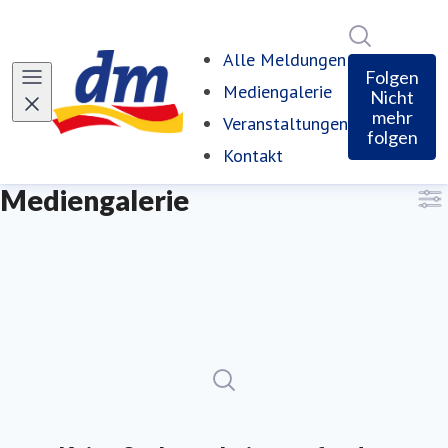
Im Newsro
Alle Meldungen
Folgen
Mediengalerie
Nicht
mehr
Veranstaltungen
folgen
Kontakt
Mediengalerie