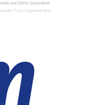
smetik und Düfte, Gesundheit
ushalt, Foto, Hygieneartikel,