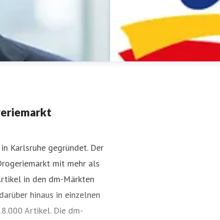
geriemarkt
in Karlsruhe gegründet. Der
Drogeriemarkt mit mehr als
dm-Pressestelle
Artikel in den dm-Märkten
Pressekontakt
für Journalist
darüber hinaus in einzelnen
8.000 Artikel. Die dm-