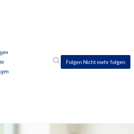
ngen
Im Newsroom suchen
ie
Folgen
Nicht mehr folgen
ngen