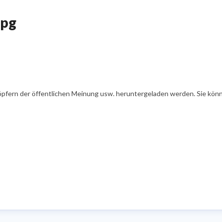
jpg
öpfern der öffentlichen Meinung usw. heruntergeladen werden. Sie könn