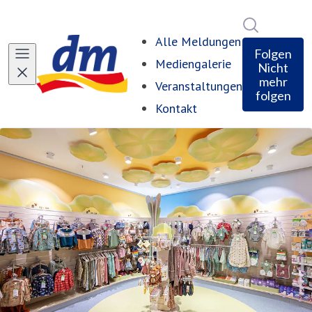
Im Newsro
Alle Meldungen
Folgen
Mediengalerie
Nicht
mehr
Veranstaltungen
folgen
Kontakt