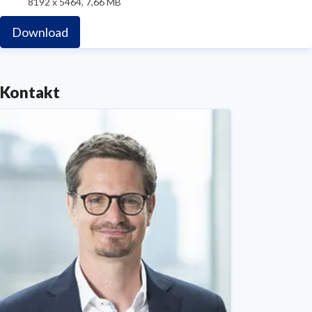
8192 x 5464, 7,66 MB
Download
Kontakt