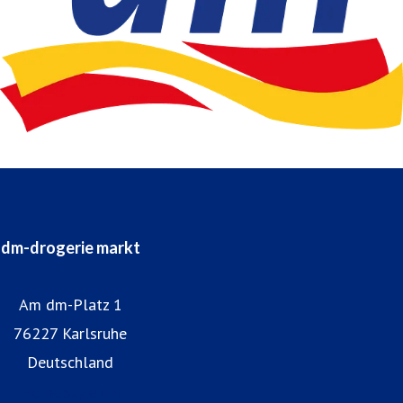
dm-drogerie markt
Am dm-Platz 1
76227 Karlsruhe
Deutschland
Homepage dm