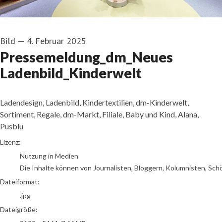
Bild
—
4. Februar 2025
Pressemeldung_dm_Neues
Ladenbild_Kinderwelt
Ladendesign, Ladenbild, Kindertextilien, dm-Kinderwelt,
Sortiment, Regale, dm-Markt, Filiale, Baby und Kind, Alana,
Pusblu
go to media item
Lizenz:
Nutzung in Medien
Die Inhalte können von Journalisten, Bloggern, Kolumnisten, Sch
Dateiformat:
.jpg
Dateigröße: