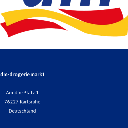
dm-drogerie markt
Am dm-Platz 1
76227 Karlsruhe
Deutschland
Homepage dm