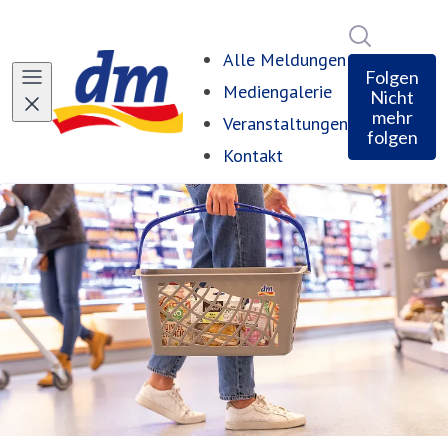
Im Newsro
Alle Meldungen
Folgen
Mediengalerie
Nicht
mehr
Veranstaltungen
folgen
Kontakt