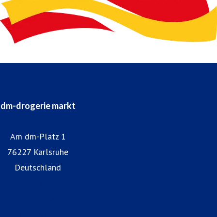
dm-drogerie markt
Am dm-Platz 1
76227 Karlsruhe
Deutschland
Homepage dm
dm-Markt finden
Arbeiten bei dm