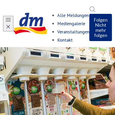
Im Newsro
Alle Meldungen
Folgen
Mediengalerie
Nicht
mehr
Veranstaltungen
folgen
Kontakt