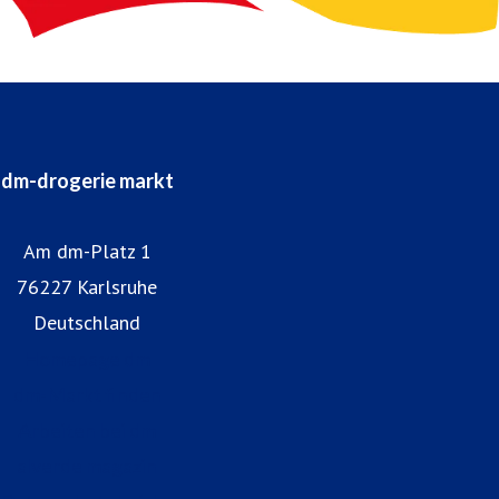
dm-drogerie markt
Am dm-Platz 1
76227 Karlsruhe
Deutschland
Homepage dm
dm-Markt finden
Arbeiten bei dm
alverde magazin