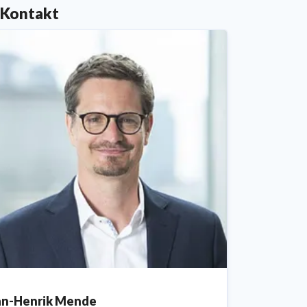
Kontakt
an-Henrik Mende