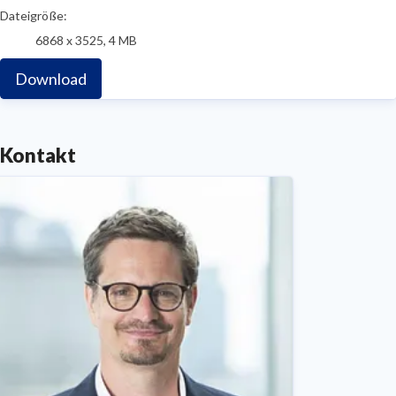
Dateigröße:
6868 x 3525, 4 MB
Download
Kontakt