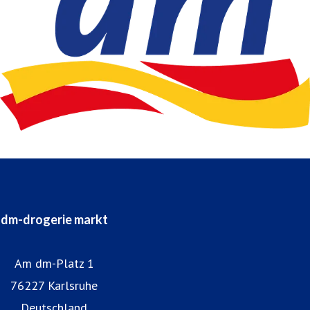
dm-drogerie markt
Am dm-Platz 1
76227 Karlsruhe
Deutschland