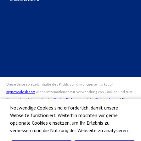
Homepage dm
dm-Markt finden
Arbeiten bei dm
alverde magazin
Datenschutz bei dm
Impressum dm
Notwendige Cookies sind erforderlich, damit unsere
Webseite funktioniert. Weiterhin möchten wir gerne
optionale Cookies einsetzen, um Ihr Erlebnis zu
verbessern und die Nutzung der Webseite zu analysieren.