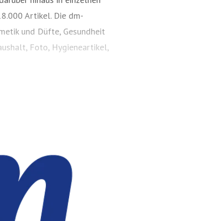
8.000 Artikel. Die dm-
smetik und Düfte, Gesundheit
ushalt, Foto, Hygieneartikel,