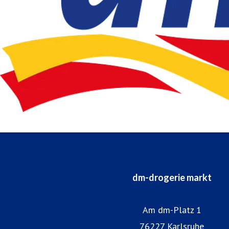
dm-drogerie markt
Am dm-Platz 1
76227 Karlsruhe