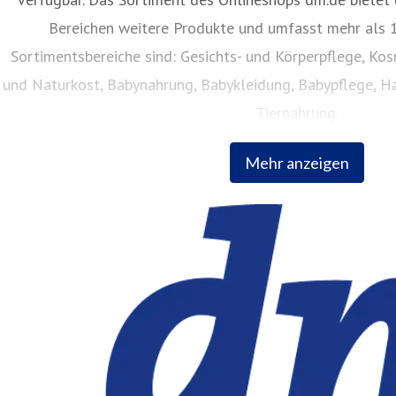
Bereichen weitere Produkte und umfasst mehr als 1
Sortimentsbereiche sind: Gesichts- und Körperpflege, Ko
und Naturkost, Babynahrung, Babykleidung, Babypflege, Ha
Tiernahrung.
Mehr anzeigen