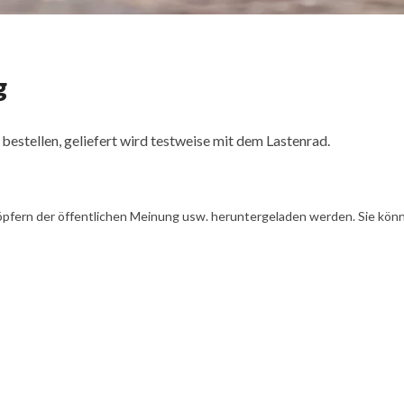
g
estellen, geliefert wird testweise mit dem Lastenrad.
öpfern der öffentlichen Meinung usw. heruntergeladen werden. Sie könn