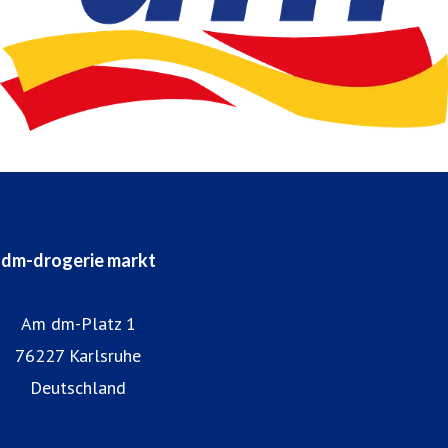
dm-drogerie markt
Am dm-Platz 1
76227 Karlsruhe
Deutschland
Homepage dm