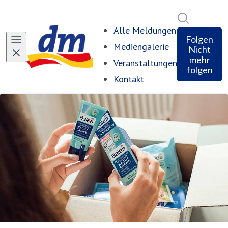
Im Newsro
Alle Meldungen
Folgen
Mediengalerie
Nicht
mehr
Veranstaltungen
folgen
Kontakt