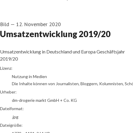
Bild
—
12. November 2020
Umsatzentwicklung 2019/20
Umsatzentwicklung in Deutschland und Europa Geschäftsjahr
2019/20
dm-drogerie markt GmbH + Co. KG
Lizenz:
Nutzung in Medien
Die Inhalte können von Journalisten, Bloggern, Kolumnisten, Sch
Urheber:
dm-drogerie markt GmbH + Co. KG
Dateiformat:
.jpg
Dateigröße: