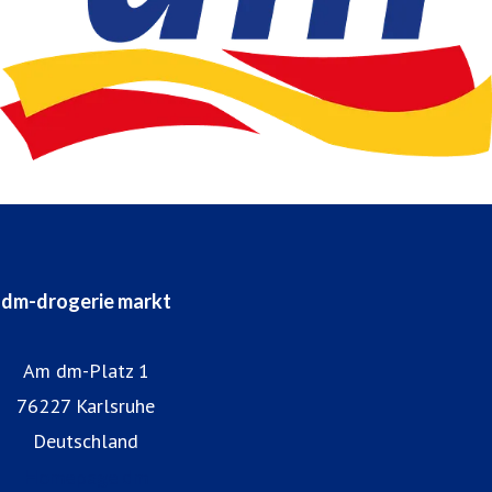
dm-drogerie markt
Am dm-Platz 1
76227 Karlsruhe
Deutschland
Homepage dm