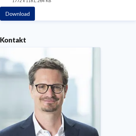
1772 x 1181, 264 KB
Download
Kontakt