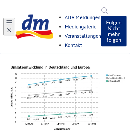
Im Newsro
Alle Meldungen
Folgen
Mediengalerie
Nicht
mehr
Veranstaltungen
folgen
Kontakt