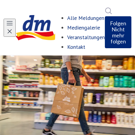
Im Newsro
Alle Meldungen
Folgen
Mediengalerie
Nicht
mehr
Veranstaltungen
folgen
Kontakt