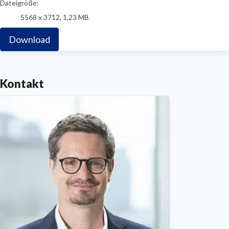
Dateigröße:
5568 x 3712, 1,23 MB
Download
Kontakt