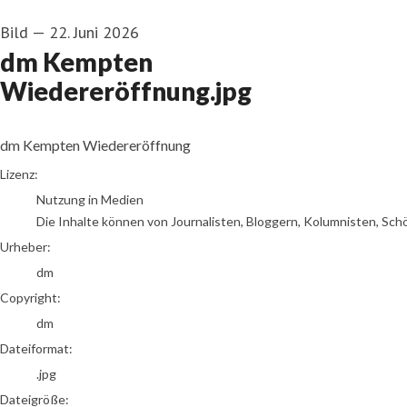
Bild
—
22. Juni 2026
dm Kempten
Wiedereröffnung.jpg
dm Kempten Wiedereröffnung
dm
Lizenz:
Nutzung in Medien
Die Inhalte können von Journalisten, Bloggern, Kolumnisten, Sch
Urheber:
dm
Copyright:
dm
Dateiformat:
.jpg
Dateigröße: