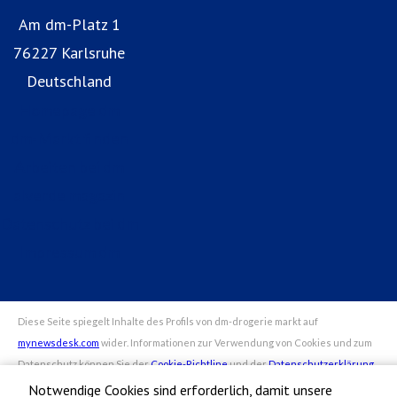
Am dm-Platz 1
76227 Karlsruhe
Deutschland
Homepage dm
dm-Markt finden
Arbeiten bei dm
alverde magazin
Datenschutz bei dm
Impressum dm
Notwendige Cookies sind erforderlich, damit unsere