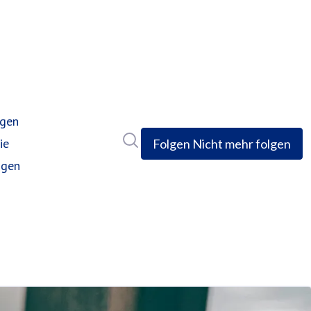
ngen
Im Newsroom suchen
ie
Folgen
Nicht mehr folgen
ngen