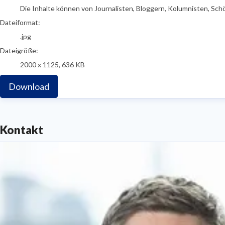
Die Inhalte können von Journalisten, Bloggern, Kolumnisten, Sch
Dateiformat:
.jpg
Dateigröße:
2000 x 1125, 636 KB
Download
Kontakt