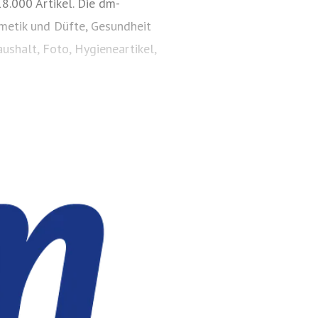
8.000 Artikel. Die dm-
smetik und Düfte, Gesundheit
ushalt, Foto, Hygieneartikel,