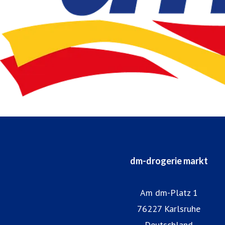
dm-drogerie markt
Am dm-Platz 1
76227 Karlsruhe
Deutschland