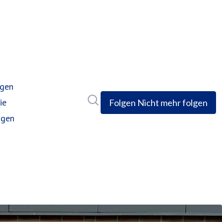
ngen
Im Newsroom suchen
ie
Folgen
Nicht mehr folgen
ngen