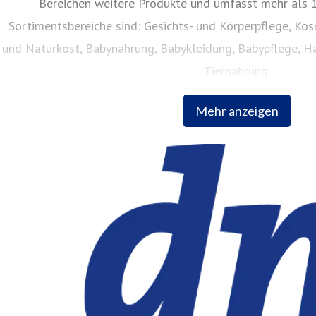
Bereichen weitere Produkte und umfasst mehr als 1
Sortimentsbereiche sind: Gesichts- und Körperpflege, Ko
und Naturkost, Babynahrung, Babykleidung, Babypflege, Ha
Tiernahrung.
Mehr anzeigen