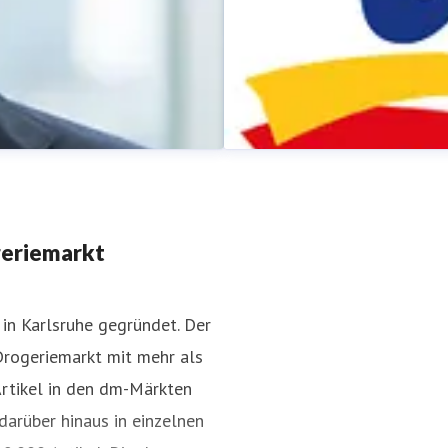
geriemarkt
in Karlsruhe gegründet. Der
Drogeriemarkt mit mehr als
dm-Pressestelle
Artikel in den dm-Märkten
Pressekontakt
für Journalist
darüber hinaus in einzelnen