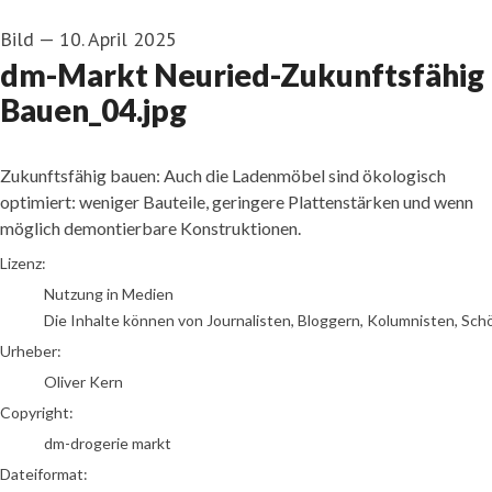
Bild
—
10. April 2025
dm-Markt Neuried-Zukunftsfähig
Bauen_04.jpg
Zukunftsfähig bauen: Auch die Ladenmöbel sind ökologisch
optimiert: weniger Bauteile, geringere Plattenstärken und wenn
möglich demontierbare Konstruktionen.
Oliver Kern
Lizenz:
Nutzung in Medien
Die Inhalte können von Journalisten, Bloggern, Kolumnisten, Sch
Urheber:
Oliver Kern
Copyright:
dm-drogerie markt
Dateiformat: