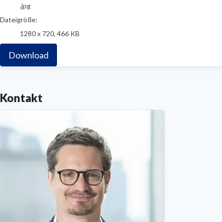
.jpg
Dateigröße:
1280 x 720, 466 KB
Download
Kontakt