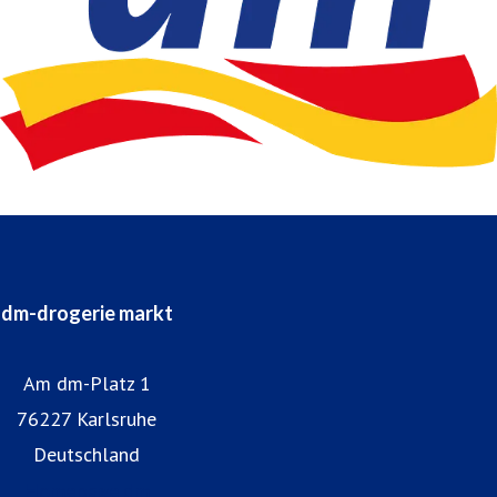
dm-drogerie markt
Am dm-Platz 1
76227 Karlsruhe
Deutschland
Homepage dm