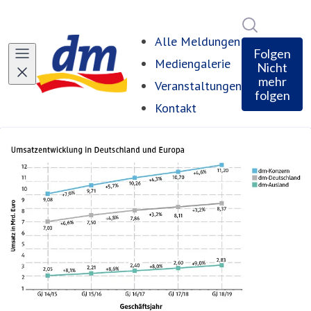
Im Newsro
Alle Meldungen
Folgen
Mediengalerie
Nicht
mehr
Veranstaltungen
folgen
Kontakt