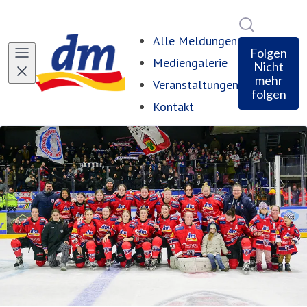
Im Newsro
Alle Meldungen
Folgen
Mediengalerie
Nicht
mehr
Veranstaltungen
folgen
Kontakt