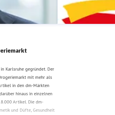
geriemarkt
in Karlsruhe gegründet. Der
Drogeriemarkt mit mehr als
dm-Pressestelle
Artikel in den dm-Märkten
Pressekontakt
für Journalist
darüber hinaus in einzelnen
8.000 Artikel. Die dm-
smetik und Düfte, Gesundheit