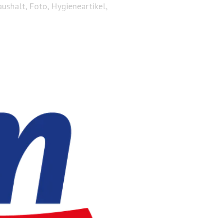
ushalt, Foto, Hygieneartikel,