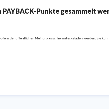
in PAYBACK-Punkte gesammelt wer
öpfern der öffentlichen Meinung usw. heruntergeladen werden. Sie könn