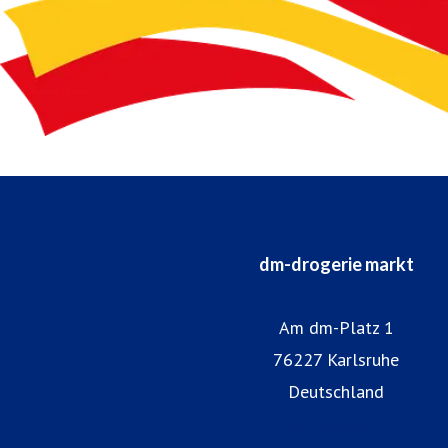
dm-drogerie markt
Am dm-Platz 1
76227 Karlsruhe
Deutschland
Homepage dm