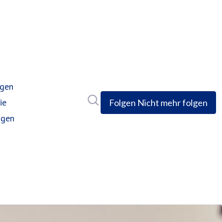
ngen
Im Newsroom suchen
ie
Folgen
Nicht mehr folgen
ngen