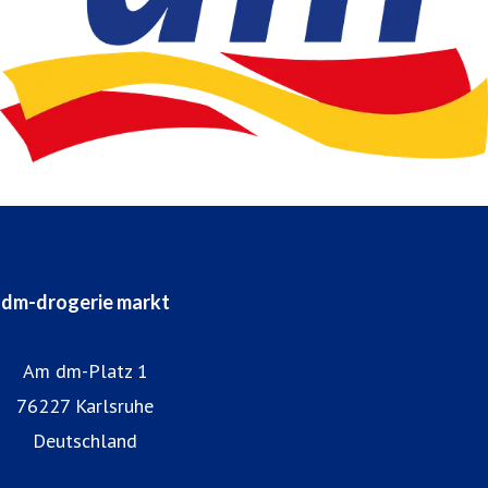
dm-drogerie markt
Am dm-Platz 1
76227 Karlsruhe
Deutschland
Homepage dm