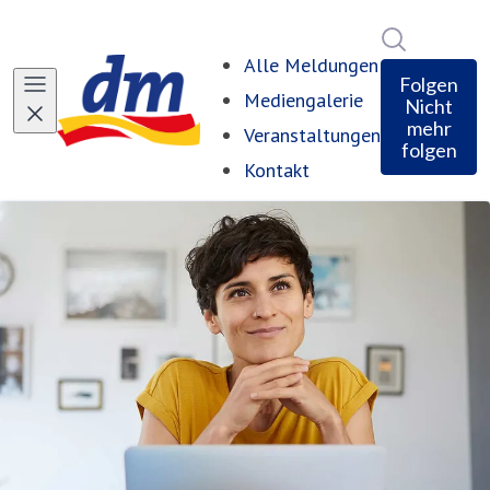
Im Newsro
Alle Meldungen
Folgen
Mediengalerie
Nicht
mehr
Veranstaltungen
folgen
Kontakt