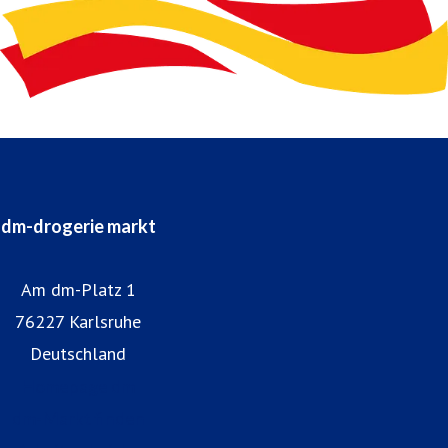
dm-drogerie markt
Am dm-Platz 1
76227 Karlsruhe
Deutschland
Homepage dm
dm-Markt finden