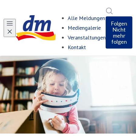
Im Newsro
Alle Meldungen
Folgen
Mediengalerie
Nicht
mehr
Veranstaltungen
folgen
Kontakt