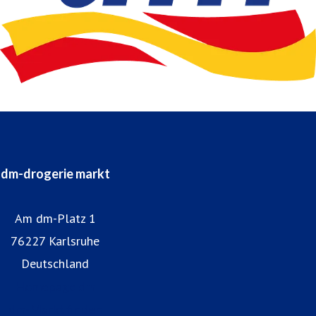
dm-drogerie markt
Am dm-Platz 1
76227 Karlsruhe
Deutschland
Homepage dm
dm-Markt finden