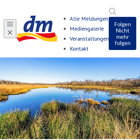
Im Newsro
Alle Meldungen
Folgen
Mediengalerie
Nicht
mehr
Veranstaltungen
folgen
Kontakt