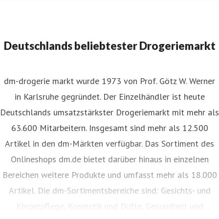
Newsroom_PamelaReif_1280x720px_v1.jpg
Deutschlands beliebtester Drogeriemarkt
dm-drogerie markt wurde 1973 von Prof. Götz W. Werner
in Karlsruhe gegründet. Der Einzelhändler ist heute
Deutschlands umsatzstärkster Drogeriemarkt mit mehr als
63.600 Mitarbeitern. Insgesamt sind mehr als 12.500
Artikel in den dm-Märkten verfügbar. Das Sortiment des
Onlineshops dm.de bietet darüber hinaus in einzelnen
Bereichen weitere Produkte und umfasst mehr als 18.000
Artikel. Die dm-Sortimentsbereiche sind: Gesichts- und
Körperpflege, Kosmetik und Düfte, Gesundheit und