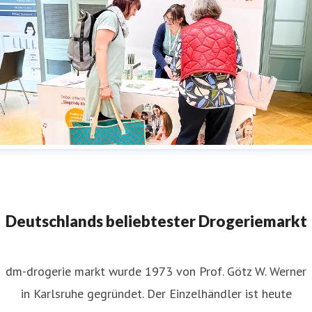
dm-Siki_DKLK_2025.jpg
Deutschlands beliebtester Drogeriemarkt
dm-drogerie markt wurde 1973 von Prof. Götz W. Werner
in Karlsruhe gegründet. Der Einzelhändler ist heute