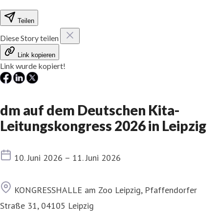
Teilen
Diese Story teilen
Link kopieren
Link wurde kopiert!
dm auf dem Deutschen Kita-
Leitungskongress 2026 in Leipzig
Termin
10. Juni 2026 – 11. Juni 2026
Ort
KONGRESSHALLE am Zoo Leipzig, Pfaffendorfer
Straße 31, 04105 Leipzig