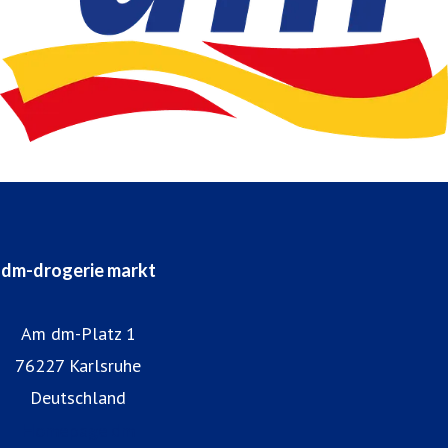
dm-drogerie markt
Am dm-Platz 1
76227 Karlsruhe
Deutschland
Homepage dm